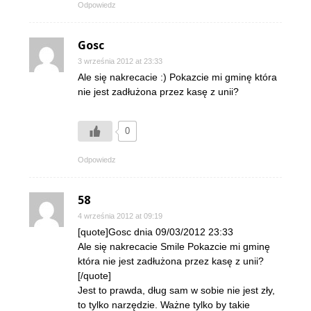
Odpowiedz
Gosc
3 września 2012 at 23:33
Ale się nakrecacie :) Pokazcie mi gminę która
nie jest zadłużona przez kasę z unii?
0
Odpowiedz
58
4 września 2012 at 09:19
[quote]Gosc dnia 09/03/2012 23:33
Ale się nakrecacie Smile Pokazcie mi gminę
która nie jest zadłużona przez kasę z unii?
[/quote]
Jest to prawda, dług sam w sobie nie jest zły,
to tylko narzędzie. Ważne tylko by takie