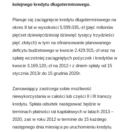
kolejnego kredytu długoterminowego.
Planuje się zaciągnięcie kredytu
długoterminowego na
okres 8 lat w wysokości 5.599.035,-zł (pięć milionów
pięćset dziewięćdziesiąt dziewięć tysięcy trzydzieści
pięć złotych) w tym na sfinansowanie planowanego
deficytu budżetowego w kwocie 2.429.915,-zł oraz na
spłatę wcześniej zaciągniętych pożyczek i kredytów w
kwocie 3.169.120,-zł na 2012 r z dniem spłaty od 15
stycznia 2013r do 15 grudnia 2020r.
Zamawiający zastrzega sobie możliwość
niewykorzystania w całości lub części II i III transzy
kredytu. Spłata odsetek następować będzie w
terminach płatności rat kapitałowych w latach 2013 –
2020, zaś w roku 2012 w terminie do 15 każdego
następnego dnia miesiąca po uruchomieniu kredytu.