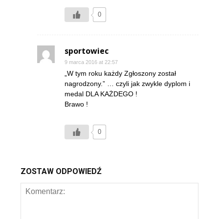
0
sportowiec
9 marca 2016 at 22:57
„W tym roku każdy Zgłoszony został
nagrodzony.” … czyli jak zwykle dyplom i
medal DLA KAŻDEGO !
Brawo !
0
ZOSTAW ODPOWIEDŹ