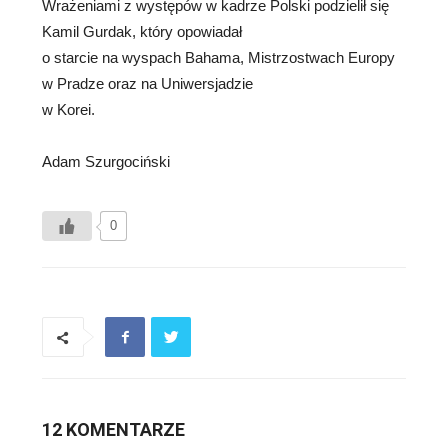
Wrażeniami z występów w kadrze Polski podzielił się
Kamil Gurdak, który opowiadał
o starcie na wyspach Bahama, Mistrzostwach Europy
w Pradze oraz na Uniwersjadzie
w Korei.
Adam Szurgociński
0
12 KOMENTARZE