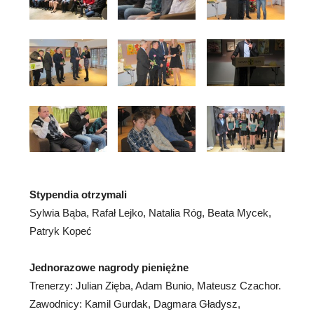
Stypendia otrzymali
Sylwia Bąba, Rafał Lejko, Natalia Róg, Beata Mycek,
Patryk Kopeć
Jednorazowe nagrody pieniężne
Trenerzy: Julian Zięba, Adam Bunio, Mateusz Czachor.
Zawodnicy: Kamil Gurdak, Dagmara Gładysz,