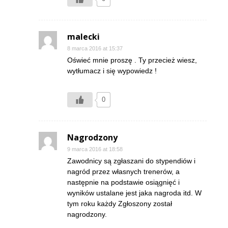
malecki
8 marca 2016 at 15:37
Oświeć mnie proszę . Ty przecież wiesz,
wytłumacz i się wypowiedz !
0
Nagrodzony
9 marca 2016 at 18:58
Zawodnicy są zgłaszani do stypendiów i
nagród przez własnych trenerów, a
następnie na podstawie osiągnięć i
wyników ustalane jest jaka nagroda itd. W
tym roku każdy Zgłoszony został
nagrodzony.