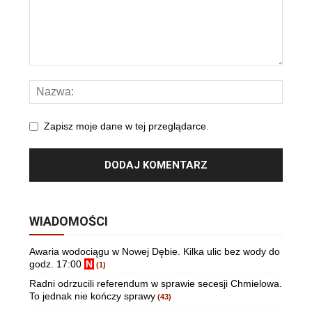
Zapisz moje dane w tej przeglądarce.
WIADOMOŚCI
Awaria wodociągu w Nowej Dębie. Kilka ulic bez wody do
godz. 17:00
N
(1)
Radni odrzucili referendum w sprawie secesji Chmielowa.
To jednak nie kończy sprawy
(43)