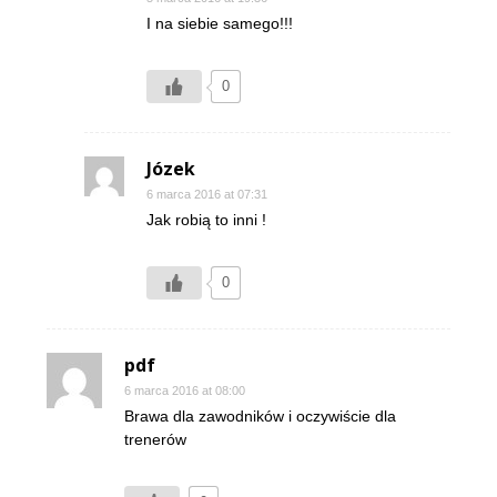
I na siebie samego!!!
0
Józek
6 marca 2016 at 07:31
Jak robią to inni !
0
pdf
6 marca 2016 at 08:00
Brawa dla zawodników i oczywiście dla
trenerów