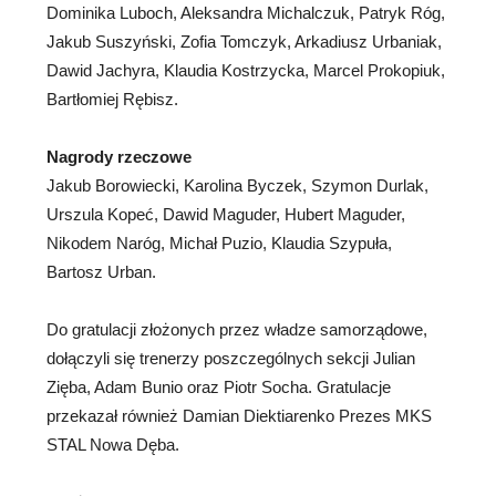
Dominika Luboch, Aleksandra Michalczuk, Patryk Róg,
Jakub Suszyński, Zofia Tomczyk, Arkadiusz Urbaniak,
Dawid Jachyra, Klaudia Kostrzycka, Marcel Prokopiuk,
Bartłomiej Rębisz.
Nagrody rzeczowe
Jakub Borowiecki, Karolina Byczek, Szymon Durlak,
Urszula Kopeć, Dawid Maguder, Hubert Maguder,
Nikodem Naróg, Michał Puzio, Klaudia Szypuła,
Bartosz Urban.
Do gratulacji złożonych przez władze samorządowe,
dołączyli się trenerzy poszczególnych sekcji Julian
Zięba, Adam Bunio oraz Piotr Socha. Gratulacje
przekazał również Damian Diektiarenko Prezes MKS
STAL Nowa Dęba.