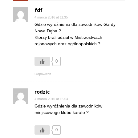
fdf
4 marca 2016 at 11:35
Gdzie wyróżnienia dla zawodników Gardy
Nowa Dęba ?
Którzy brali udział w Mistrzostwach
rejonowych oraz ogólnopolskich ?
0
Odpowiedz
rodzic
4 marca 2016 at 16:04
Gdzie wyróżnienia dla zawodników
miejscowego klubu karate ?
0