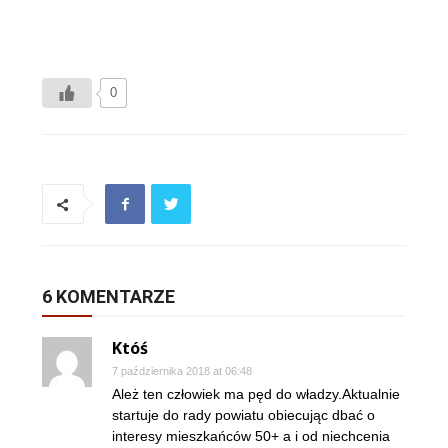
0
6 KOMENTARZE
Któś
7 października 2018 at 06:48
Ależ ten człowiek ma pęd do władzy.Aktualnie
startuje do rady powiatu obiecując dbać o
interesy mieszkańców 50+ a i od niechcenia