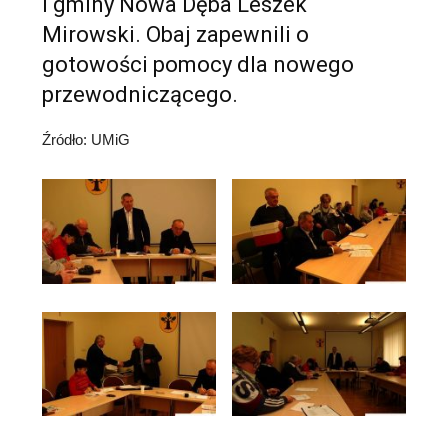
i gminy Nowa Dęba Leszek
Mirowski. Obaj zapewnili o
gotowości pomocy dla nowego
przewodniczącego.
Źródło: UMiG