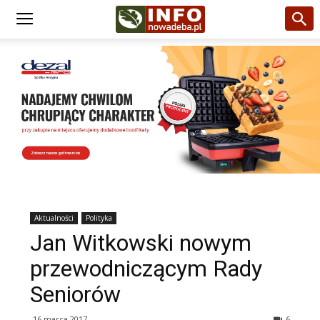
Aktualności
Polityka
Jan Witkowski nowym
przewodniczącym Rady
Seniorów
16 marca 2017
6