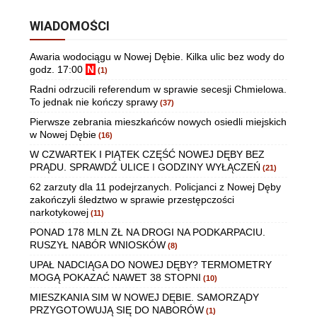
WIADOMOŚCI
Awaria wodociągu w Nowej Dębie. Kilka ulic bez wody do
godz. 17:00
N
(1)
Radni odrzucili referendum w sprawie secesji Chmielowa.
To jednak nie kończy sprawy
(37)
Pierwsze zebrania mieszkańców nowych osiedli miejskich
w Nowej Dębie
(16)
W CZWARTEK I PIĄTEK CZĘŚĆ NOWEJ DĘBY BEZ
PRĄDU. SPRAWDŹ ULICE I GODZINY WYŁĄCZEŃ
(21)
62 zarzuty dla 11 podejrzanych. Policjanci z Nowej Dęby
zakończyli śledztwo w sprawie przestępczości
narkotykowej
(11)
PONAD 178 MLN ZŁ NA DROGI NA PODKARPACIU.
RUSZYŁ NABÓR WNIOSKÓW
(8)
UPAŁ NADCIĄGA DO NOWEJ DĘBY? TERMOMETRY
MOGĄ POKAZAĆ NAWET 38 STOPNI
(10)
MIESZKANIA SIM W NOWEJ DĘBIE. SAMORZĄDY
PRZYGOTOWUJĄ SIĘ DO NABORÓW
(1)