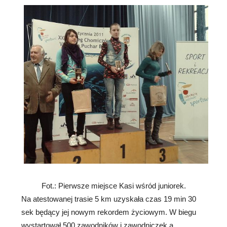
Fot.: Pierwsze miejsce Kasi wśród juniorek.
Na atestowanej trasie 5 km uzyskała czas 19 min 30
sek będący jej nowym rekordem życiowym. W biegu
wystartował 500 zawodników i zawodniczek a