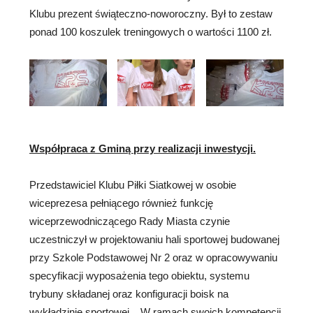
Klubu prezent świąteczno-noworoczny. Był to zestaw
ponad 100 koszulek treningowych o wartości 1100 zł.
Współpraca z Gminą przy realizacji inwestycji.
Przedstawiciel Klubu Piłki Siatkowej w osobie
wiceprezesa pełniącego również funkcję
wiceprzewodniczącego Rady Miasta czynie
uczestniczył w projektowaniu hali sportowej budowanej
przy Szkole Podstawowej Nr 2 oraz w opracowywaniu
specyfikacji wyposażenia tego obiektu, systemu
trybuny składanej oraz konfiguracji boisk na
wykładzinie sportowej. W ramach swoich kompetencji