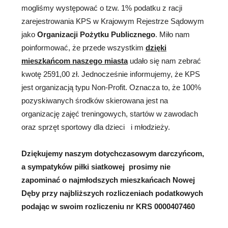
mogliśmy występować o tzw. 1% podatku z racji
zarejestrowania KPS w Krajowym Rejestrze Sądowym
jako
Organizacji Pożytku Publicznego
. Miło nam
poinformować, że przede wszystkim
dzięki
mieszkańcom naszego miasta
udało się nam zebrać
kwotę 2591,00 zł. Jednocześnie informujemy, że KPS
jest organizacją typu Non-Profit. Oznacza to, że 100%
pozyskiwanych środków skierowana jest na
organizację zajęć treningowych, startów w zawodach
oraz sprzęt sportowy dla dzieci i młodzieży.
Dziękujemy naszym dotychczasowym darczyńcom,
a sympatyków piłki siatkowej prosimy nie
zapominać o najmłodszych mieszkańcach Nowej
Dęby przy najbliższych
rozliczeniach podatkowych
podając w swoim rozliczeniu nr
KRS 0000407460