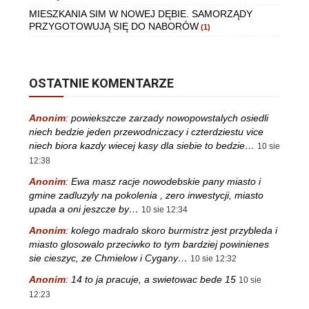
MIESZKANIA SIM W NOWEJ DĘBIE. SAMORZĄDY
PRZYGOTOWUJĄ SIĘ DO NABORÓW
(1)
OSTATNIE KOMENTARZE
Anonim
:
powiekszcze zarzady nowopowstalych osiedli
niech bedzie jeden przewodniczacy i czterdziestu vice
niech biora kazdy wiecej kasy dla siebie to bedzie…
10 sie
12:38
Anonim
:
Ewa masz racje nowodebskie pany miasto i
gmine zadluzyly na pokolenia , zero inwestycji, miasto
upada a oni jeszcze by…
10 sie 12:34
Anonim
:
kolego madralo skoro burmistrz jest przybleda i
miasto glosowalo przeciwko to tym bardziej powinienes
sie cieszyc, ze Chmielow i Cygany…
10 sie 12:32
Anonim
:
14 to ja pracuje, a swietowac bede 15
10 sie
12:23