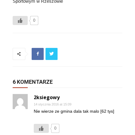
Sportowym w Rzeszowie
0
6 KOMENTARZE
2ksiegowy
14 stycznia 2016 at 15:09
Nie wierze ze gmina dala tak malo [62 tys]
0