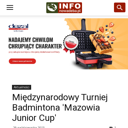
Aktualności
Międzynarodowy Turniej
Badmintona 'Mazowia
Junior Cup'
29 października 2013
1