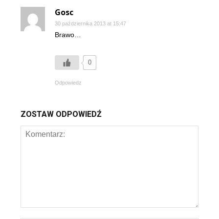
Gosc
30 października 2013 at 15:47
Brawo…
0
Odpowiedz
ZOSTAW ODPOWIEDŹ