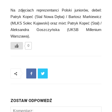
Na zdjęciach reprezentanci Polski juniorów, debel:
Patryk Kopeć (Stal Nowa Dęba) / Bartosz Markiewicz
(MLKS Solec Kujawski) oraz mixt: Patryk Kopeć (Stal) /
Aleksandra Goszczyńska (UKSB Millenium
Warszawa).
0
ZOSTAW ODPOWIEDŹ