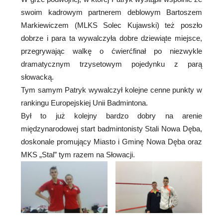
swoim kadrowym partnerem deblowym Bartoszem
Markiewiczem (MLKS Solec Kujawski) też poszło
dobrze i para ta wywalczyła dobre dziewiąte miejsce,
przegrywając walkę o ćwierćfinał po niezwykle
dramatycznym trzysetowym pojedynku z parą
słowacką.
Tym samym Patryk wywalczył kolejne cenne punkty w
rankingu Europejskiej Unii Badmintona.
Był to już kolejny bardzo dobry na arenie
międzynarodowej start badmintonisty Stali Nowa Dęba,
doskonale promujący Miasto i Gminę Nowa Dęba oraz
MKS „Stal” tym razem na Słowacji.