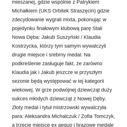
mieszanej, gdzie wspólnie z Patrykiem
Michałkiem (UKS Orbitek Straszęcin) gdzie
zdecydowanie wygrali mixta, pokonując w
pojedynku finałowym klubową parę Stali
Nowa Dęba: Jakub Suszyński / Klaudia
Kostrzycka, którzy tym samym wywalczyli
drugie miejsce i srebrny medal. Na
podkreślenie zasługuje fakt, że zarówno
Klaudia jak i Jakub jeszcze w przyszłym
sezonie będą występować w tej kategorii
wiekowej. W grze podwójnej dziewcząt duży
sukces młodych dziewcząt z Nowej Dęby.
Złoty medal i tytuł mistrzowski wywalczyła
para: Aleksandra Michalczuk / Zofia Tomczyk,
a trzecie miejsce ex aequo i brązowe medale