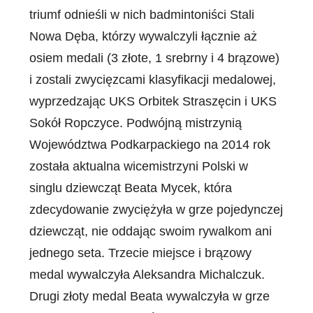
triumf odnieśli w nich badmintoniści Stali
Nowa Dęba, którzy wywalczyli łącznie aż
osiem medali (3 złote, 1 srebrny i 4 brązowe)
i zostali zwycięzcami klasyfikacji medalowej,
wyprzedzając UKS Orbitek Straszęcin i UKS
Sokół Ropczyce. Podwójną mistrzynią
Województwa Podkarpackiego na 2014 rok
została aktualna wicemistrzyni Polski w
singlu dziewcząt Beata Mycek, która
zdecydowanie zwyciężyła w grze pojedynczej
dziewcząt, nie oddając swoim rywalkom ani
jednego seta. Trzecie miejsce i brązowy
medal wywalczyła Aleksandra Michalczuk.
Drugi złoty medal Beata wywalczyła w grze