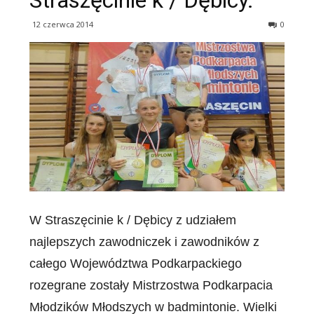
Straszęcinie k / Dębicy.
12 czerwca 2014
0
W Straszęcinie k / Dębicy z udziałem
najlepszych zawodniczek i zawodników z
całego Województwa Podkarpackiego
rozegrane zostały Mistrzostwa Podkarpacia
Młodzików Młodszych w badmintonie. Wielki