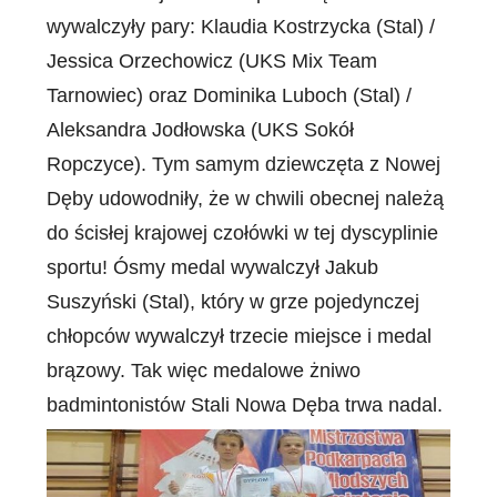
wywalczyły pary: Klaudia Kostrzycka (Stal) /
Jessica Orzechowicz (UKS Mix Team
Tarnowiec) oraz Dominika Luboch (Stal) /
Aleksandra Jodłowska (UKS Sokół
Ropczyce). Tym samym dziewczęta z Nowej
Dęby udowodniły, że w chwili obecnej należą
do ścisłej krajowej czołówki w tej dyscyplinie
sportu! Ósmy medal wywalczył Jakub
Suszyński (Stal), który w grze pojedynczej
chłopców wywalczył trzecie miejsce i medal
brązowy. Tak więc medalowe żniwo
badmintonistów Stali Nowa Dęba trwa nadal.