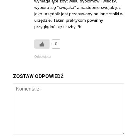
wymagające zbyt wielu dyplomów i wiedzy,
wybiera się "swojaka" a następnie swojak już
jako urzędnik jest przesuwany na inne stołki w
urzędzie. Takim praktykom powinny
przyglądać się służby.[/b]
0
Odpowiedz
ZOSTAW ODPOWIEDŹ