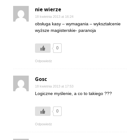
nie wierze
18 kwietnia 2013 at 16:24
obsługa kasy – wymagania – wykształcenie
wyższe magisterskie- paranoja
0
Odpowiedz
Gosc
18 kwietnia 2013 at 17:53
Logiczne myślenie, a co to takiego ???
0
Odpowiedz