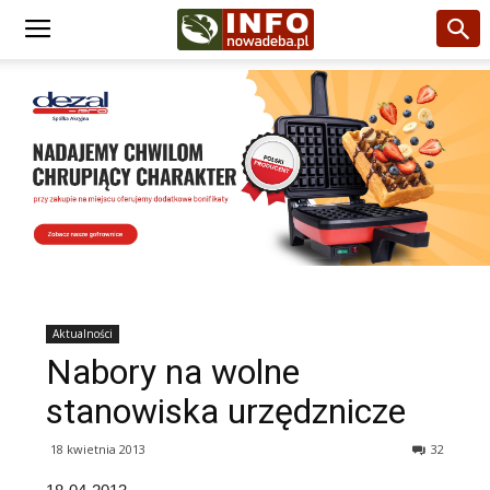
Aktualności
Nabory na wolne
stanowiska urzędznicze
18 kwietnia 2013
32