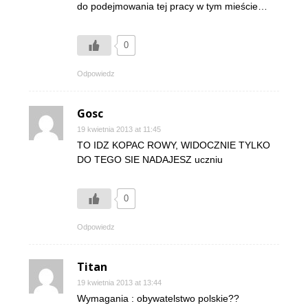
do podejmowania tej pracy w tym mieście…
0
Odpowiedz
Gosc
19 kwietnia 2013 at 11:45
TO IDZ KOPAC ROWY, WIDOCZNIE TYLKO
DO TEGO SIE NADAJESZ uczniu
0
Odpowiedz
Titan
19 kwietnia 2013 at 13:44
Wymagania : obywatelstwo polskie??