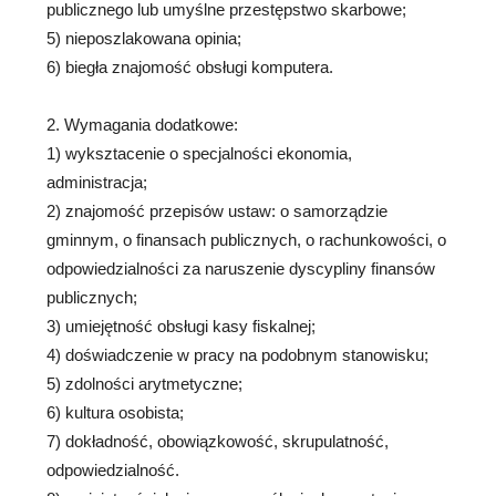
publicznego lub umyślne przestępstwo skarbowe;
5) nieposzlakowana opinia;
6) biegła znajomość obsługi komputera.
2. Wymagania dodatkowe:
1) wyksztacenie o specjalności ekonomia,
administracja;
2) znajomość przepisów ustaw: o samorządzie
gminnym, o finansach publicznych, o rachunkowości, o
odpowiedzialności za naruszenie dyscypliny finansów
publicznych;
3) umiejętność obsługi kasy fiskalnej;
4) doświadczenie w pracy na podobnym stanowisku;
5) zdolności arytmetyczne;
6) kultura osobista;
7) dokładność, obowiązkowość, skrupulatność,
odpowiedzialność.