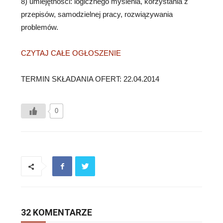
8) umiejętności: logicznego myślenia, korzystania z
przepisów, samodzielnej pracy, rozwiązywania
problemów.
CZYTAJ CAŁE OGŁOSZENIE
TERMIN SKŁADANIA OFERT: 22.04.2014
0
32 KOMENTARZE