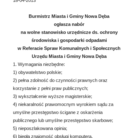
18-04-2013
Burmistrz Miasta i Gminy Nowa Dęba
ogłasza nabór
na wolne stanowisko urzędnicze ds. ochrony
środowiska i gospodarki odpadami
w
Referacie Spraw Komunalnych i Społecznych
Urzędu Miasta i Gminy Nowa Dęba
1. Wymagania niezbędne:
1) obywatelstwo polskie;
2) pełna zdolność do czynności prawnych oraz
korzystanie z pełni praw publicznych;
3) wykształcenie wyższe magisterskie;
4) niekaralność prawomocnym wyrokiem sądu za
umyślne przestępstwo ścigane z oskarżenia
publicznego lub umyślne przestępstwo skarbowe;
5) nieposzlakowana opinia;
6) biegła znajomość obsługi komputera.