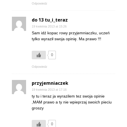
Odpowiedz
do 13 tu_i_teraz
19 kwietnia 2013 at 15:26
Sam idź kopac rowy przyjemniaczku, uczeń
tylko wyraził swoja opinię. Ma prawo !!!
0
Odpowiedz
przyjemniaczek
19 kwietnia 2013 at 17:16
ty tu i teraz ja wyrazilem tez swoja opinie
,MAM prawo a ty nie wpieprzaj swoich pieciu
groszy
0