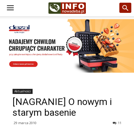
Aktualności
[NAGRANIE] O nowym i
starym basenie
29 marca 2010
11