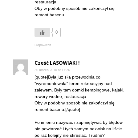
restauracja.
Oby w podobny sposób nie zakończył się
remont basenu.
0
Odpowiedz
Cześć LASOWIAKI !
30 marca 2010 at 17:26
[quote]Była już siła przewodnia co
"wyremontowała" teren rekreacyjny nad
zalewem. Były tam domki kempingowe, kajaki,
rowery wodne, restauracja.
Oby w podobny sposób nie zakończył się
remont basenu.[/quote]
Po imieniu nazywać i zapmiętywać by błędów
nie powtarzać i tych samym nazwisk na liście
po raz kolejny nie skreślać. Trudne?