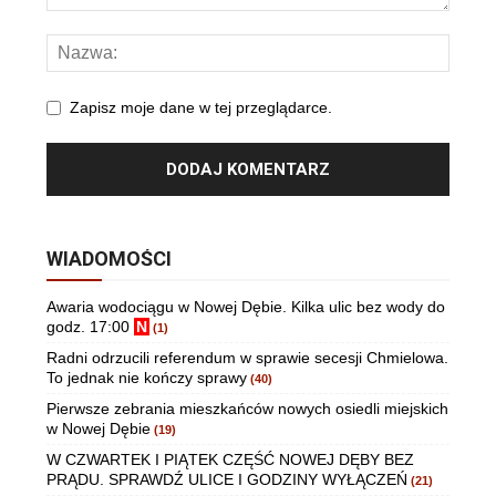
Zapisz moje dane w tej przeglądarce.
WIADOMOŚCI
Awaria wodociągu w Nowej Dębie. Kilka ulic bez wody do
godz. 17:00
N
(1)
Radni odrzucili referendum w sprawie secesji Chmielowa.
To jednak nie kończy sprawy
(40)
Pierwsze zebrania mieszkańców nowych osiedli miejskich
w Nowej Dębie
(19)
W CZWARTEK I PIĄTEK CZĘŚĆ NOWEJ DĘBY BEZ
PRĄDU. SPRAWDŹ ULICE I GODZINY WYŁĄCZEŃ
(21)