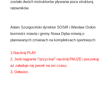
zostało dwóch instruktorów pływania poza strukturą
ratowników.
Adam Szurgociński dyrektor SOSiR i Wiesław Ordon
burmistrz miasta i gminy Nowa Dęba mówią o
planowanych zmianach na kompleksach sportowych
1.Naciśnij PLAY
2. Jeśli nagranie \”przycina\” naciśnij PAUZE i poczekaj
aż załaduje się pasek na osi czasu.
3. Odtwórz.