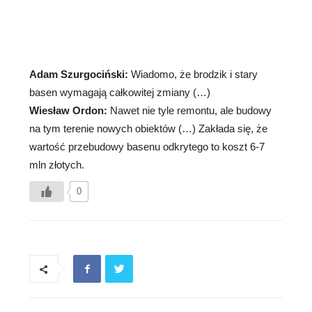
Adam Szurgociński:
Wiadomo, że brodzik i stary
basen wymagają całkowitej zmiany (…)
Wiesław Ordon:
Nawet nie tyle remontu, ale budowy
na tym terenie nowych obiektów (…) Zakłada się, że
wartość przebudowy basenu odkrytego to koszt 6-7
mln złotych.
0