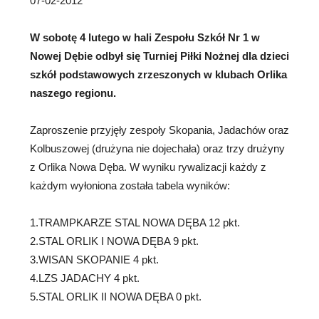
07-02-2012
W sobotę 4 lutego w hali Zespołu Szkół Nr 1 w
Nowej Dębie odbył się Turniej Piłki Nożnej dla dzieci
szkół podstawowych zrzeszonych
w klubach Orlika
naszego regionu.
Zaproszenie przyjęły zespoły Skopania, Jadachów oraz
Kolbuszowej (drużyna nie dojechała) oraz trzy drużyny
z Orlika Nowa Dęba. W wyniku rywalizacji każdy z
każdym wyłoniona została tabela wyników:
1.TRAMPKARZE STAL NOWA DĘBA 12 pkt.
2.STAL ORLIK I NOWA DĘBA 9 pkt.
3.WISAN SKOPANIE 4 pkt.
4.LZS JADACHY 4 pkt.
5.STAL ORLIK II NOWA DĘBA 0 pkt.