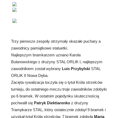
Trzy pierwsze zespoły otrzymały okazałe puchary a
zawodnicy pamiątkowe statuetki.
Najlepszym bramkarzem uznano Karola
Bulanowskiego z drużyny STAL ORLIK I, najlepszym
zawodnikiem został wybrany
Luis Przybylski
STAL
ORLIK II Nowa Dęba.
Zacięta rywalizacja toczyła się o tytuł Króla strzelców
turnieju, do ostatniego meczu troje zawodników zdobyło
po 6 bramek. W ostatnim pojedynku skutecznością
pochwalił się
Patryk Diektiarenko
z drużyny
Trampkarze STAL, który ostatecznie zdobył 9 bramek i
uzyskał tytuł Króla strzelców. 7 bramek zdobyła
Maria