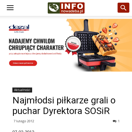
Aktualności
Najmłodsi piłkarze grali o
puchar Dyrektora SOSiR
7 lutego 2012
1