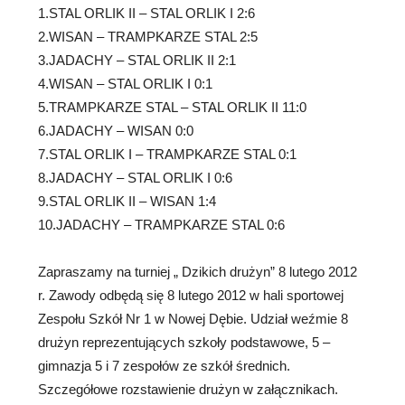
1.STAL ORLIK II – STAL ORLIK I 2:6
2.WISAN – TRAMPKARZE STAL 2:5
3.JADACHY – STAL ORLIK II 2:1
4.WISAN – STAL ORLIK I 0:1
5.TRAMPKARZE STAL – STAL ORLIK II 11:0
6.JADACHY – WISAN 0:0
7.STAL ORLIK I – TRAMPKARZE STAL 0:1
8.JADACHY – STAL ORLIK I 0:6
9.STAL ORLIK II – WISAN 1:4
10.JADACHY – TRAMPKARZE STAL 0:6
Zapraszamy na turniej „ Dzikich drużyn” 8 lutego 2012
r. Zawody odbędą się 8 lutego 2012 w hali sportowej
Zespołu Szkół Nr 1 w Nowej Dębie. Udział weźmie 8
drużyn reprezentujących szkoły podstawowe, 5 –
gimnazja 5 i 7 zespołów ze szkół średnich.
Szczegółowe rozstawienie drużyn w załącznikach.