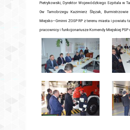
Pietrykowski, Dyrektor Wojewódzkiego Szpitala w T
0w Tarnobrzegu Kazimierz Ślęzak, Burmistrzowie
Miejsko–Gminni ZOSP RP z terenu miasta i powiatu t
pracownicy i funkcjonariusze Komendy Miejskiej PSP