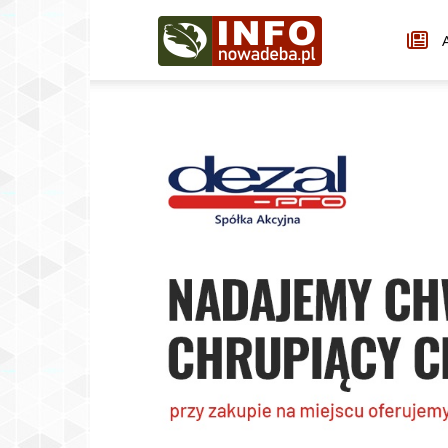
Infonowadeba.pl
A