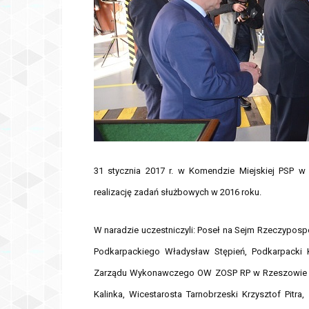
31 stycznia 2017 r. w Komendzie Miejskiej PSP 
realizację zadań służbowych w 2016 roku.
W naradzie uczestniczyli: Poseł na Sejm Rzeczyposp
Podkarpackiego Władysław Stępień, Podkarpacki 
Zarządu Wykonawczego OW ZOSP RP w Rzeszowie Ed
Kalinka, Wicestarosta Tarnobrzeski Krzysztof Pitr