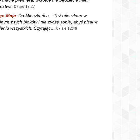
ństwa.
07 sie 13:27
go Maja
:
Do Mieszkańca – Też mieszkam w
dnym z tych bloków i nie życzę sobie, abyś pisał w
ieniu wszystkich. Czytając…
07 sie 12:49