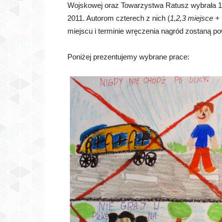
Wojskowej oraz Towarzystwa Ratusz wybrała 12
2011. Autorom czterech z nich (
1,2,3 miejsce +
miejscu i terminie wręczenia nagród zostaną p
Poniżej prezentujemy wybrane prace: