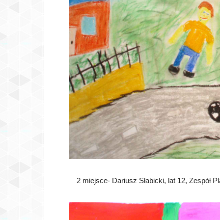
2 miejsce- Dariusz Słabicki, lat 12, Zespó