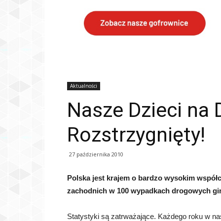
Aktualności
Nasze Dzieci na 
Rozstrzygnięty!
27 października 2010
Polska jest krajem o bardzo wysokim współc
zachodnich w 100 wypadkach drogowych gin
Statystyki są zatrważające. Każdego roku w 