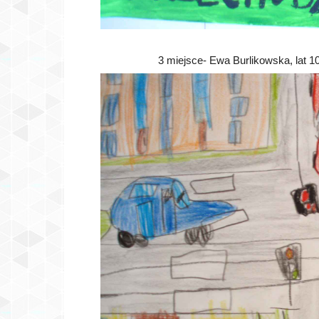
3 miejsce- Ewa Burlikowska, lat 1