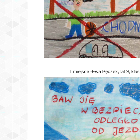
1 miejsce -Ewa Pęczek, lat 9, kla