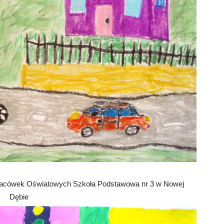
ł Placówek Oświatowych Szkoła Podstawowa nr 3 w Nowej
Dębie