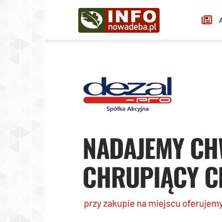
Infonowadeba.pl
A