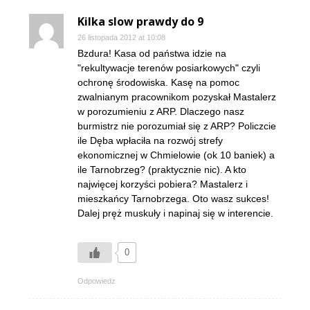
Kilka slow prawdy do 9
26 listopada 2012 at 10:08
Bzdura! Kasa od państwa idzie na
"rekultywacje terenów posiarkowych" czyli
ochronę środowiska. Kasę na pomoc
zwalnianym pracownikom pozyskał Mastalerz
w porozumieniu z ARP. Dlaczego nasz
burmistrz nie porozumiał się z ARP? Policzcie
ile Dęba wpłaciła na rozwój strefy
ekonomicznej w Chmielowie (ok 10 baniek) a
ile Tarnobrzeg? (praktycznie nic). A kto
najwięcej korzyści pobiera? Mastalerz i
mieszkańcy Tarnobrzega. Oto wasz sukces!
Dalej pręż muskuły i napinaj się w interencie.
0
Odpowiedz