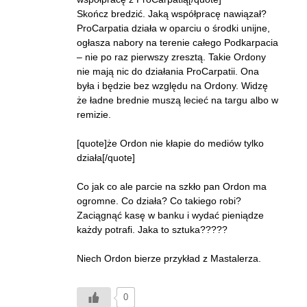
Skończ bredzić. Jaką współpracę nawiązał?
ProCarpatia działa w oparciu o środki unijne,
ogłasza nabory na terenie całego Podkarpacia
– nie po raz pierwszy zresztą. Takie Ordony
nie mają nic do działania ProCarpatii. Ona
była i będzie bez względu na Ordony. Widzę
że ładne brednie muszą lecieć na targu albo w
remizie.
[quote]że Ordon nie kłapie do mediów tylko
działa[/quote]
Co jak co ale parcie na szkło pan Ordon ma
ogromne. Co działa? Co takiego robi?
Zaciągnąć kasę w banku i wydać pieniądze
każdy potrafi. Jaka to sztuka?????
Niech Ordon bierze przykład z Mastalerza.
0