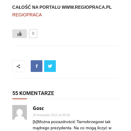
CAŁOŚĆ NA PORTALU WWW.REGIOPRACA.PL
REGIOPRACA
0
55 KOMENTARZE
Gosc
26 listopada 2012 at 09:08
[b]Można pozazdrościć Tarnobrzegowi tak
mądrego prezydenta. Na co mogą liczyć w