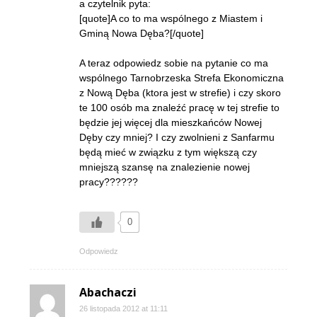
a czytelnik pyta:
[quote]A co to ma wspólnego z Miastem i
Gminą Nowa Dęba?[/quote]
A teraz odpowiedz sobie na pytanie co ma
wspólnego Tarnobrzeska Strefa Ekonomiczna
z Nową Dęba (ktora jest w strefie) i czy skoro
te 100 osób ma znaleźć pracę w tej strefie to
będzie jej więcej dla mieszkańców Nowej
Dęby czy mniej? I czy zwolnieni z Sanfarmu
będą mieć w związku z tym większą czy
mniejszą szansę na znalezienie nowej
pracy??????
0
Odpowiedz
Abachaczi
26 listopada 2012 at 11:11