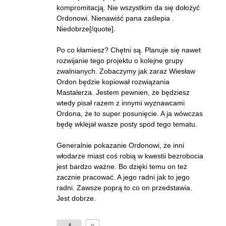
kompromitacją. Nie wszystkim da się dołożyć
Ordonowi. Nienawiść pana zaślepia .
Niedobrze[/quote].
Po co kłamiesz? Chętni są. Planuje się nawet
rozwijanie tego projektu o kolejne grupy
zwalnianych. Zobaczymy jak zaraz Wiesław
Ordon będzie kopiował rozwiązania
Mastalerza. Jestem pewnien, że będziesz
wtedy pisał razem z innymi wyznawcami
Ordona, że to super posunięcie. A ja wówczas
będę wklejał wasze posty spod tego tematu.
Generalnie pokazanie Ordonowi, że inni
włodarze miast coś robią w kwestii bezrobocia
jest bardzo ważne. Bo dzięki temu on też
zacznie pracować. A jego radni jak to jego
radni. Zawsze poprą to co on przedstawia.
Jest dobrze.