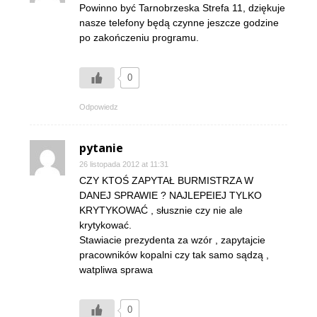
Powinno być Tarnobrzeska Strefa 11, dziękuje
nasze telefony będą czynne jeszcze godzine
po zakończeniu programu.
0
Odpowiedz
pytanie
26 listopada 2012 at 11:31
CZY KTOŚ ZAPYTAŁ BURMISTRZA W
DANEJ SPRAWIE ? NAJLEPEIEJ TYLKO
KRYTYKOWAĆ , słusznie czy nie ale
krytykować.
Stawiacie prezydenta za wzór , zapytajcie
pracowników kopalni czy tak samo sądzą ,
watpliwa sprawa
0