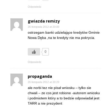
Odpowiedz
gwiazda remizy
26 listopada 2012 at 20:00
ostrzegam banki udzielające kredytów Gminie
Nowa Dęba ,na te kredyty nie ma pokrycia.
0
Odpowiedz
propaganda
26 listopada 2012 at 20:29
ale norbi tez nie pisał wniosku – tylko sie
chwali – ze cos jest robione -autorem wniosku
i podmiotem który a to bedzie odpowiadał jest
TARR a nie prezydent