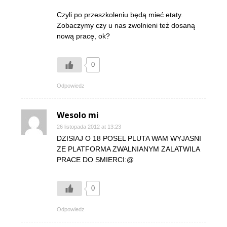
Czyli po przeszkoleniu będą mieć etaty.
Zobaczymy czy u nas zwolnieni też dosaną
nową pracę, ok?
0
Odpowiedz
Wesolo mi
26 listopada 2012 at 13:23
DZISIAJ O 18 POSEL PLUTA WAM WYJASNI
ZE PLATFORMA ZWALNIANYM ZALATWILA
PRACE DO SMIERCI:@
0
Odpowiedz