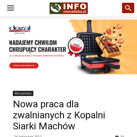
Aktualności
Nowa praca dla
zwalnianych z Kopalni
Siarki Machów
26 listopada 2012
55