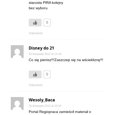
starosta PIRA kolejny
bez wyboru.
0
Odpowiedz
Disney do 21
26 listopada 2012 at 14:16
Co się pienisz!!!Zaszczep się na wściekliznę!!!
0
Odpowiedz
Wesoly_Baca
26 listopada 2012 at 15:04
Portal Regiopraca zamieścił materiał o