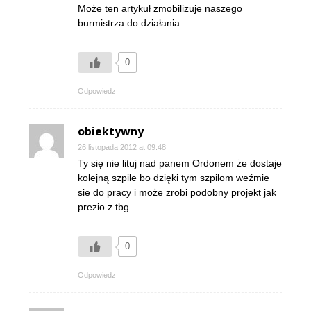
Może ten artykuł zmobilizuje naszego
burmistrza do działania
0
Odpowiedz
obiektywny
26 listopada 2012 at 09:48
Ty się nie lituj nad panem Ordonem że dostaje
kolejną szpile bo dzięki tym szpilom weźmie
sie do pracy i może zrobi podobny projekt jak
prezio z tbg
0
Odpowiedz