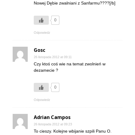
Nowej Dębie zwalniani z Sanfarmu????[/b]
0
Odpowiedz
Gosc
26 listopada 2012 at 09:11
Czy ktoś coś wie na temat zwolnień w
dezamecie ?
0
Odpowiedz
Adrian Campos
26 listopada 2012 at 09:23
To cieszy. Kolejne wbijanie szpili Panu O.