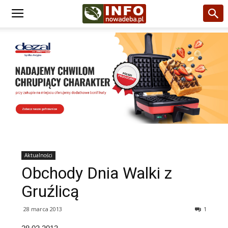
Aktualności
Obchody Dnia Walki z
Gruźlicą
28 marca 2013
1