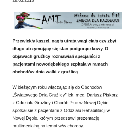
28.03.2013
Przewlekły kaszel, nagła utrata wagi ciała czy zbyt
długo utrzymujący się stan podgorączkowy. O
objawach gruźlicy rozmawiali specjaliści
z
pacjentami nowodębskiego szpitala w ramach
obchodów dnia walki z gruźlicą.
W bieżącym roku włączając się do Obchodów
„Światowego Dnia Gruźlicy” lek. med. Dariusz Piskorz
z Oddziału Gruźlicy i Chorób Płuc w Nowej Dębie
spotkał się z pacjentami z Oddziału Rehabilitacji w
Nowej Dębie, którym przedstawi prezentację
multimedialną na temat w/w choroby.