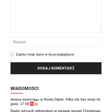
Zapisz moje dane w tej przeglądarce.
WIADOMOŚCI
Awaria wodociągu w Nowej Dębie. Kilka ulic bez wody do
godz. 17:00
N
(1)
Radni odrzucili referendum w sprawie secesji Chmielowa.