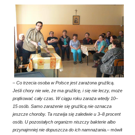
–
Co trzecia osoba w Polsce jest zarażona gruźlicą.
Jeśli chory nie wie, że ma gruźlicę, i się nie leczy, może
prątkować cały czas. W ciągu roku zaraża wtedy 10–
15 osób. Samo zarażenie się gruźlicą nie oznacza
jeszcze choroby. Ta rozwija się zaledwie u 3–8 procent
osób. U pozostałych organizm niszczy bakterie albo
przynajmniej nie dopuszcza do ich namnażania.
– mówił