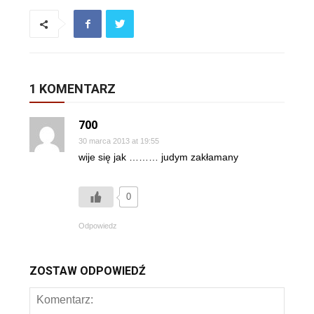
1 KOMENTARZ
700
30 marca 2013 at 19:55
wije się jak ……… judym zakłamany
0
Odpowiedz
ZOSTAW ODPOWIEDŹ