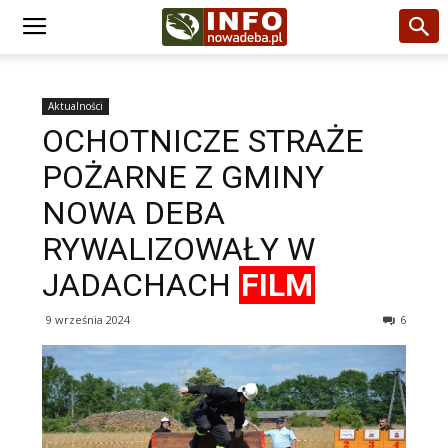
Aktualności
OCHOTNICZE STRAŻE
POŻARNE Z GMINY
NOWA DEBA
RYWALIZOWAŁY W
JADACHACH
FILM
9 września 2024
6