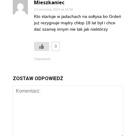
Mieszkaniec
13 września 2024 at 15:58
Kto startuje w jadachach na sołtysa bo Grdeń
już rezygnuje mądry chłop 18 lat był i chce
dać szansę innym nie tak jak niektórzy
0
Odpowiedz
ZOSTAW ODPOWIEDŹ