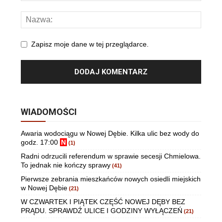
Zapisz moje dane w tej przeglądarce.
WIADOMOŚCI
Awaria wodociągu w Nowej Dębie. Kilka ulic bez wody do
godz. 17:00
N
(1)
Radni odrzucili referendum w sprawie secesji Chmielowa.
To jednak nie kończy sprawy
(41)
Pierwsze zebrania mieszkańców nowych osiedli miejskich
w Nowej Dębie
(21)
W CZWARTEK I PIĄTEK CZĘŚĆ NOWEJ DĘBY BEZ
PRĄDU. SPRAWDŹ ULICE I GODZINY WYŁĄCZEŃ
(21)