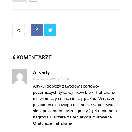
6 KOMENTARZE
Arkady
9 września 2024 at 12:56
Artykul dotyczy zawodow sportowo-
pozarniczych tylko wynikow brak. Hahahaha
nie wiem czy smiac sie czy plakac. Widac ze
poziom miejscowego dziennikarza pokrywa
sie z poziomem naszej gminy:):) Nie ma bata
nagroda Pulitzera za ten arykul murowana
Gratulacje hahahaha