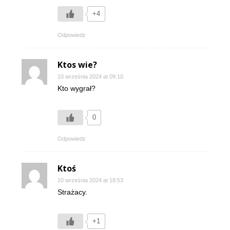
+4
Odpowiedz
Ktos wie?
10 września 2024 at 09:10
Kto wygrał?
0
Odpowiedz
Ktoś
10 września 2024 at 18:53
Strażacy.
+1