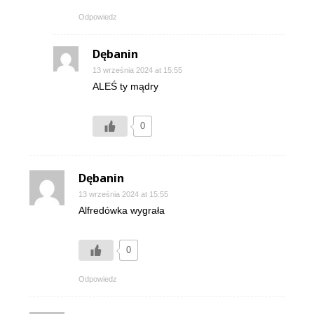
Odpowiedz
Dębanin
13 września 2024 at 15:55
ALEŚ ty mądry
0
Dębanin
13 września 2024 at 15:55
Alfredówka wygrała
0
Odpowiedz