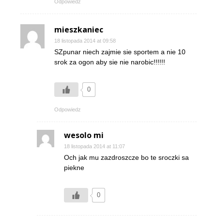
Odpowiedz
mieszkaniec
18 listopada 2014 at 09:58
SZpunar niech zajmie sie sportem a nie 10
srok za ogon aby sie nie narobic!!!!!!
0
Odpowiedz
wesolo mi
18 listopada 2014 at 11:07
Och jak mu zazdroszcze bo te sroczki sa
piekne
0