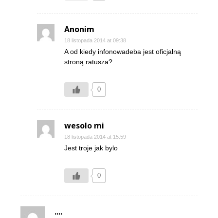
Anonim
18 listopada 2014 at 09:38
A od kiedy infonowadeba jest oficjalną
stroną ratusza?
0
wesolo mi
18 listopada 2014 at 15:59
Jest troje jak bylo
0
....