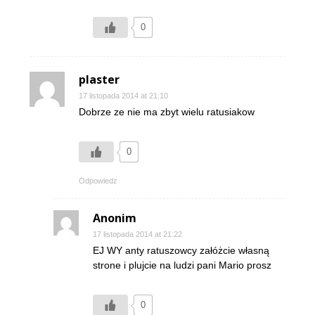
0
plaster
17 listopada 2014 at 21:10
Dobrze ze nie ma zbyt wielu ratusiakow
0
Odpowiedz
Anonim
17 listopada 2014 at 21:22
EJ WY anty ratuszowcy załóżcie własną
strone i plujcie na ludzi pani Mario prosz
0