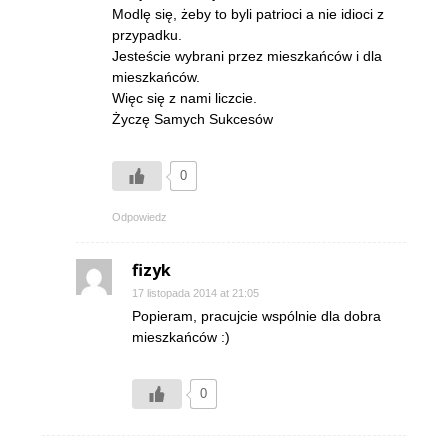
Modlę się, żeby to byli patrioci a nie idioci z
przypadku.
Jesteście wybrani przez mieszkańców i dla
mieszkańców.
Więc się z nami liczcie.
Życzę Samych Sukcesów
0
Odpowiedz
fizyk
17 listopada 2014 at 21:05
Popieram, pracujcie wspólnie dla dobra
mieszkańców :)
0