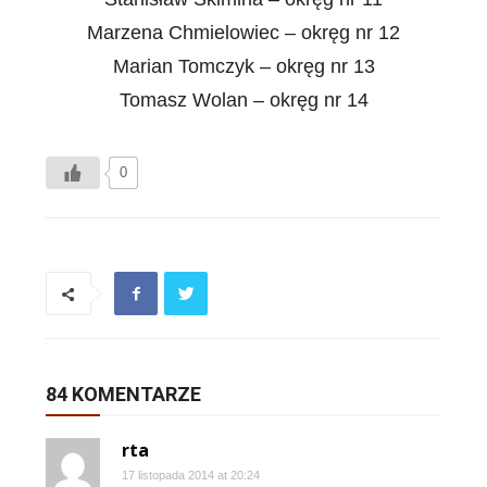
Marzena Chmielowiec – okręg nr 12
Marian Tomczyk – okręg nr 13
Tomasz Wolan – okręg nr 14
0
84 KOMENTARZE
rta
17 listopada 2014 at 20:24