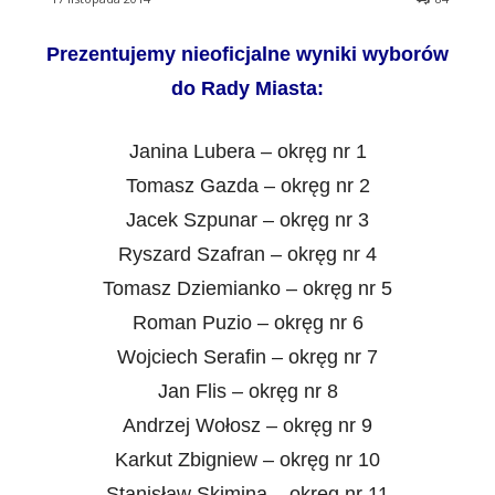
Prezentujemy nieoficjalne wyniki wyborów
do Rady Miasta:
Janina Lubera – okręg nr 1
Tomasz Gazda – okręg nr 2
Jacek Szpunar – okręg nr 3
Ryszard Szafran – okręg nr 4
Tomasz Dziemianko – okręg nr 5
Roman Puzio – okręg nr 6
Wojciech Serafin – okręg nr 7
Jan Flis – okręg nr 8
Andrzej Wołosz – okręg nr 9
Karkut Zbigniew – okręg nr 10
Stanisław Skimina – okręg nr 11