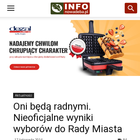
Aktualności
Oni będą radnymi.
Nieoficjalne wyniki
wyborów do Rady Miasta
17 listopada 2014
84