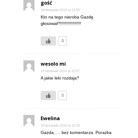
gość
18 listopada 2014 at 13:55
Kto na tego nieroba Gazdę
głosował?!!!!!!!!!!!!!!!!!
0
wesolo mi
18 listopada 2014 at 15:57
A jakie leki rozdaja?
0
Ewelina
18 listopada 2014 at 16:35
Gazda, … bez komentarza. Porażka