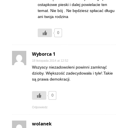
ostapkowe pieski i dalej powielacie ten
temat. Nie bój . Ne będziesz spłacać długu
ani twoja rodzina
0
Wyborca 1
18 listopada 2014 at 12:52
Wszyscy niezadowoleni powinni zamknąć
dzioby. Większość zadecydowała i tyle!.Takie
są prawa demokracji.
0
Odpowiedz
wolanek