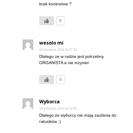
brak konkretow ?
0
wesolo mi
18 listopada 2014 at 07:28
Dlatego ze w radzie jest potrzebny
ORGANISTA a nie inzynier
0
Wyborca
18 listopada 2014 at 12:50
Dlatego że wyborcy nie mają zaufania do
ratusików :)