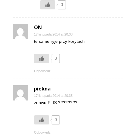
0
ON
17 listopada 2014 at 20:33
te same ryje przy korytach
0
Odpowiedz
piekna
17 listopada 2014 at 20:35
znowu FLIS ????????
0
Odpowiedz