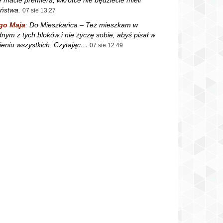
ństwa.
07 sie 13:27
go Maja
:
Do Mieszkańca – Też mieszkam w
dnym z tych bloków i nie życzę sobie, abyś pisał w
ieniu wszystkich. Czytając…
07 sie 12:49