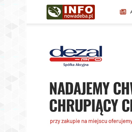
Infonowadeba.pl
A