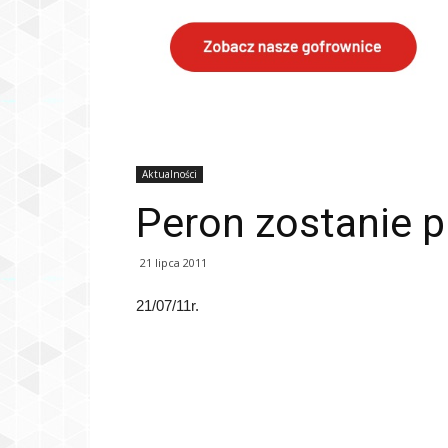
Aktualności
Peron zostanie 
21 lipca 2011
21/07/11r.