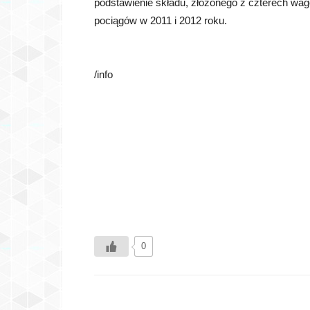
podstawienie składu, złożonego z czterech wa
pociągów w 2011 i 2012 roku.
/info
0