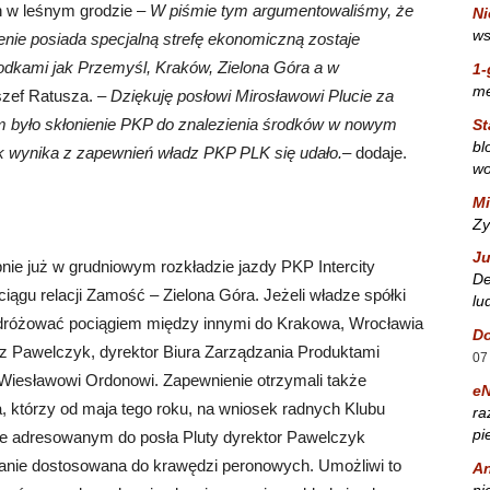
h w leśnym grodzie –
W piśmie tym argumentowaliśmy, że
Ni
ws
enie posiada specjalną strefę ekonomiczną zostaje
rodkami jak Przemyśl, Kraków, Zielona Góra a w
1-
m
zef Ratusza. –
Dziękuję posłowi Mirosławowi Plucie za
m było skłonienie PKP do znalezienia środków w nowym
St
bl
k wynika z zapewnień władz PKP PLK się udało.
– dodaje.
wo
Mi
Zy
Ju
ie już w grudniowym rozkładzie jazdy PKP Intercity
De
ągu relacji Zamość – Zielona Góra. Jeżeli władze spółki
lu
odróżować pociągiem między innymi do Krakowa, Wrocławia
Do
usz Pawelczyk, dyrektor Biura Zarządzania Produktami
07
 Wiesławowi Ordonowi. Zapewnienie otrzymali także
e
, którzy od maja tego roku, na wniosek radnych Klubu
ra
pi
mie adresowanym do posła Pluty dyrektor Pawelczyk
anie dostosowana do krawędzi peronowych. Umożliwi to
A
ni