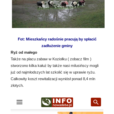
Fot: Mieszkańcy radośnie pracują by spłacić
zadłużenie gminy
Ryż od małego
Także na placu zabaw w Koziołku ( zobacz film )
stworzono kilka kałuż by także nasi milusińscy mogli
już od najmłodszych lat szkolić się w uprawie ryżu.
Całkowity koszt rewitalizacji wyniósł ponad 8,4 mln
złotych.