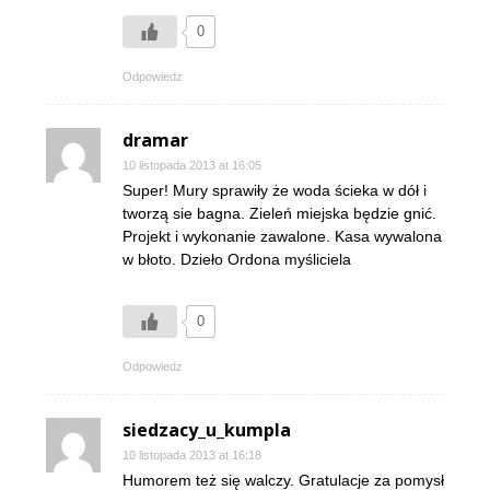
0
Odpowiedz
dramar
10 listopada 2013 at 16:05
Super! Mury sprawiły że woda ścieka w dół i
tworzą sie bagna. Zieleń miejska będzie gnić.
Projekt i wykonanie zawalone. Kasa wywalona
w błoto. Dzieło Ordona myśliciela
0
Odpowiedz
siedzacy_u_kumpla
10 listopada 2013 at 16:18
Humorem też się walczy. Gratulacje za pomysł