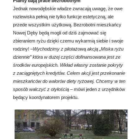
Planty dają prace bezrobotnym
Jednak nowodębskie władze zwracają uwagę, że owe
rozlewiska pełnią nie tylko funkcje estetyczną, ale
przede wszystkim użytkową. Bezrobotni mieszkańcy
Nowej Dęby będą mogli od dziś zajmować się
zbieraniem ryżu dzięki czemu wykarmią siebie i swoje
rodziny! –
Wychodzimy z pilotażową akcją „Miska ryżu
dziennie” która w dużej części dofinansowana jest ze
środków europejskich. Wkład własny zostanie pokryty
z zaciągniętych kredytów. Celem akcji jest przekonanie
mieszkańców do walorów diety ryżowej. Chcemy w ten
sposób walczyć z otyłością
– mówi jeden z urzędników
będący koordynatorem projektu.