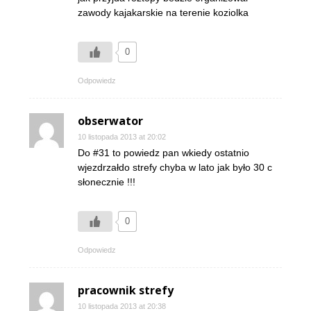
zawody kajakarskie na terenie koziolka
0
Odpowiedz
obserwator
10 listopada 2013 at 20:02
Do #31 to powiedz pan wkiedy ostatnio
wjezdrzałdo strefy chyba w lato jak było 30 c
słonecznie !!!
0
Odpowiedz
pracownik strefy
10 listopada 2013 at 20:38