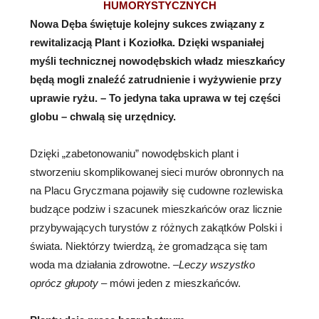
HUMORYSTYCZNYCH
Nowa Dęba świętuje kolejny sukces związany z
rewitalizacją Plant i Koziołka.
Dzięki wspaniałej
myśli technicznej nowodębskich władz mieszkańcy
będą mogli znaleźć zatrudnienie i wyżywienie przy
uprawie ryżu. – To jedyna taka uprawa w tej części
globu – chwalą się urzędnicy.
Dzięki „zabetonowaniu” nowodębskich plant i
stworzeniu skomplikowanej sieci murów obronnych na
na Placu Gryczmana pojawiły się cudowne rozlewiska
budzące podziw i szacunek mieszkańców oraz licznie
przybywających turystów z różnych zakątków Polski i
świata. Niektórzy twierdzą, że gromadząca się tam
woda ma działania zdrowotne.
–Leczy wszystko
oprócz głupoty
– mówi jeden z mieszkańców.