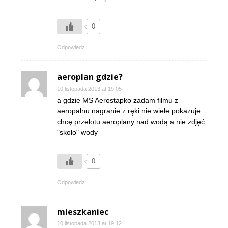
0
Odpowiedz
aeroplan gdzie?
10 listopada 2013 at 19:05
a gdzie MS Aerostapko żadam filmu z
aeropalnu nagranie z ręki nie wiele pokazuje
chcę przelotu aeroplany nad wodą a nie zdjęć
"skoło" wody
0
Odpowiedz
mieszkaniec
10 listopada 2013 at 19:12