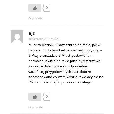
0
Odpowiedz
ajc
10 listopada 2013 at 16:31
Murki w Koziołku i ławeczki co najmniej jak w
barze 79'. Kto tam będzie siedział i przy czym
? Przy oranżadzie ? Miast postawić tam
normalne ławki albo takie jakie były z drzewa
wcześniej tylko nowe i z odpowiednio
wcześniej przygotowanych bali, dobrze
zabetonowane co wam wyszło rewelacyjnie na
Plantach ale tutaj to porażka na całego.
0
Odpowiedz