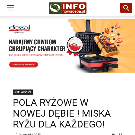
Aktualności
POLA RYŻOWE W
NOWEJ DĘBIE ! MISKA
RYŻU DLA KAŻDEGO!
10 listopada 2013
138