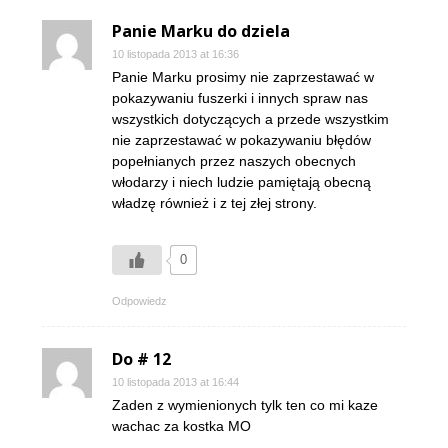
Panie Marku do dziela
10 listopada 2013 at 16:36
Panie Marku prosimy nie zaprzestawać w
pokazywaniu fuszerki i innych spraw nas
wszystkich dotyczących a przede wszystkim
nie zaprzestawać w pokazywaniu błędów
popełnianych przez naszych obecnych
włodarzy i niech ludzie pamiętają obecną
władzę również i z tej złej strony.
0
Odpowiedz
Do # 12
10 listopada 2013 at 16:44
Zaden z wymienionych tylk ten co mi kaze
wachac za kostka MO