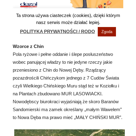
Wzorce z Chin
Pola ryżowe i pełne oddanie i ślepe posłuszeństwo
wobec panującej władzy to nie jedyne rzeczy jakie
przeniesiono z Chin do Nowej Dęby. Rządzący
pozazdrościli Chińczykom jednego z 7 Cudów Świata
czyli Wielkiego Chińskiego Muru stąd też w Koziołku i
na Plantach zbudowano MUR LASOWIACKI.
Nowodębscy biurokraci wyjaśniają że skoro Baranów
Sandomierski ma zamek określany „małym Wawelem”
to Nowa Dęba ma prawo mieć „MAŁY CHIŃSKI MUR”.