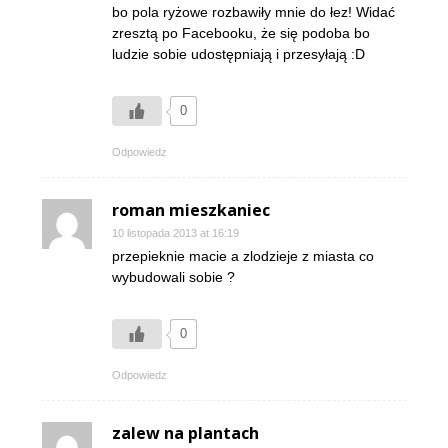
bo pola ryżowe rozbawiły mnie do łez! Widać
zresztą po Facebooku, że się podoba bo
ludzie sobie udostępniają i przesyłają :D
0
Odpowiedz
roman mieszkaniec
10 listopada 2013 at 16:19
przepieknie macie a zlodzieje z miasta co
wybudowali sobie ?
0
Odpowiedz
zalew na plantach