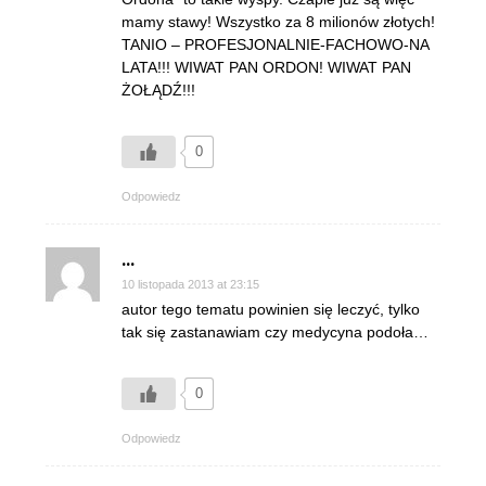
mamy stawy! Wszystko za 8 milionów złotych!
TANIO – PROFESJONALNIE-FACHOWO-NA
LATA!!! WIWAT PAN ORDON! WIWAT PAN
ŻOŁĄDŹ!!!
0
Odpowiedz
...
10 listopada 2013 at 23:15
autor tego tematu powinien się leczyć, tylko
tak się zastanawiam czy medycyna podoła…
0
Odpowiedz