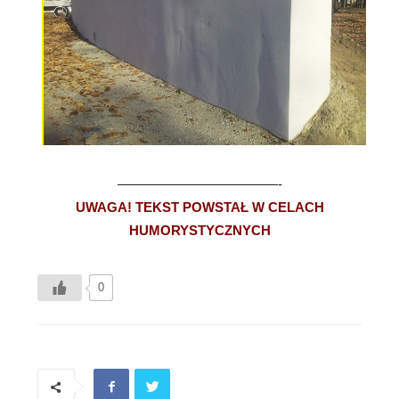
————————————-
UWAGA! TEKST POWSTAŁ W CELACH
HUMORYSTYCZNYCH
0