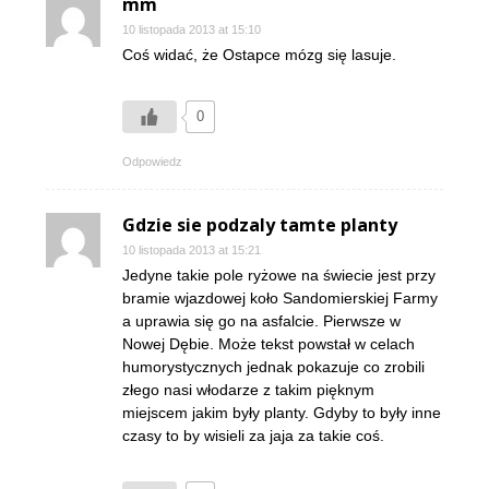
mm
10 listopada 2013 at 15:10
Coś widać, że Ostapce mózg się lasuje.
0
Odpowiedz
Gdzie sie podzaly tamte planty
10 listopada 2013 at 15:21
Jedyne takie pole ryżowe na świecie jest przy
bramie wjazdowej koło Sandomierskiej Farmy
a uprawia się go na asfalcie. Pierwsze w
Nowej Dębie. Może tekst powstał w celach
humorystycznych jednak pokazuje co zrobili
złego nasi włodarze z takim pięknym
miejscem jakim były planty. Gdyby to były inne
czasy to by wisieli za jaja za takie coś.