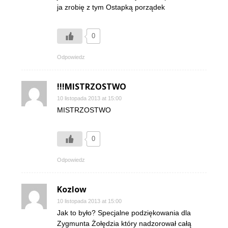
ja zrobię z tym Ostapką porządek
0
Odpowiedz
!!!MISTRZOSTWO
10 listopada 2013 at 15:00
MISTRZOSTWO
0
Odpowiedz
Kozlow
10 listopada 2013 at 15:00
Jak to było? Specjalne podziękowania dla
Zygmunta Żołędzia który nadzorował całą