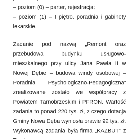
– poziom (0) – parter, rejestracja;
– poziom (1) – I piętro, poradnia i gabinety
lekarskie.
Zadanie pod nazwą „Remont oraz
przebudowa budynku usługowo-
mieszkalnego przy ulicy Jana Pawła II w
Nowej Dębie – budowa windy osobowej –
Poradnia Psychologiczno-Pedagogiczna”
zrealizowane zostało we współpracy z
Powiatem Tarnobrzeskim i PFRON. Wartość
zadania to ponad 220 tys. zł, z czego dotacja
Gminy Nowa Dęba wyniosła prawie 92 tys. zł.
Wykonawcą zadania była firma „KAZBUT” z