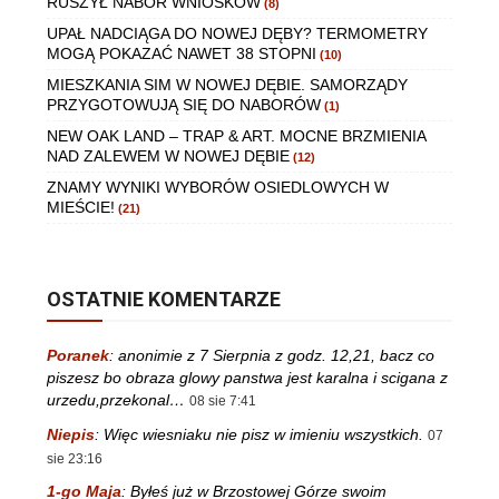
RUSZYŁ NABÓR WNIOSKÓW
(8)
UPAŁ NADCIĄGA DO NOWEJ DĘBY? TERMOMETRY
MOGĄ POKAZAĆ NAWET 38 STOPNI
(10)
MIESZKANIA SIM W NOWEJ DĘBIE. SAMORZĄDY
PRZYGOTOWUJĄ SIĘ DO NABORÓW
(1)
NEW OAK LAND – TRAP & ART. MOCNE BRZMIENIA
NAD ZALEWEM W NOWEJ DĘBIE
(12)
ZNAMY WYNIKI WYBORÓW OSIEDLOWYCH W
MIEŚCIE!
(21)
OSTATNIE KOMENTARZE
Poranek
:
anonimie z 7 Sierpnia z godz. 12,21, bacz co
piszesz bo obraza glowy panstwa jest karalna i scigana z
urzedu,przekonal…
08 sie 7:41
Niepis
:
Więc wiesniaku nie pisz w imieniu wszystkich.
07
sie 23:16
1-go Maja
:
Byłeś już w Brzostowej Górze swoim