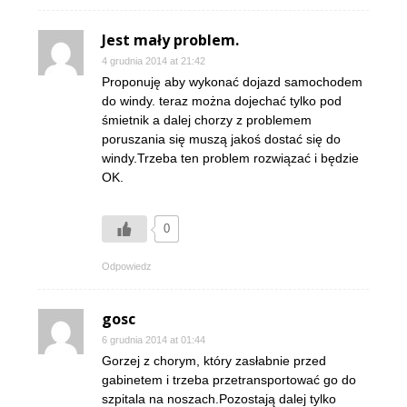
Jest mały problem.
4 grudnia 2014 at 21:42
Proponuję aby wykonać dojazd samochodem
do windy. teraz można dojechać tylko pod
śmietnik a dalej chorzy z problemem
poruszania się muszą jakoś dostać się do
windy.Trzeba ten problem rozwiązać i będzie
OK.
0
Odpowiedz
gosc
6 grudnia 2014 at 01:44
Gorzej z chorym, który zasłabnie przed
gabinetem i trzeba przetransportować go do
szpitala na noszach.Pozostają dalej tylko