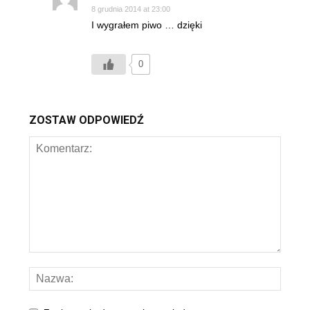
8 grudnia 2014 at 23:00
I wygrałem piwo … dzięki
0
ZOSTAW ODPOWIEDŹ