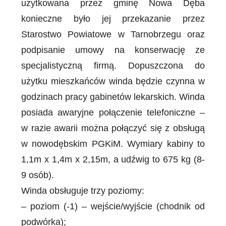
użytkowana przez gminę Nowa Dęba
konieczne było jej przekazanie przez
Starostwo Powiatowe w Tarnobrzegu oraz
podpisanie umowy na konserwację ze
specjalistyczną firmą. Dopuszczona do
użytku mieszkańców winda będzie czynna w
godzinach pracy gabinetów lekarskich. Winda
posiada awaryjne połączenie telefoniczne –
w razie awarii można połączyć się z obsługą
w nowodębskim PGKiM. Wymiary kabiny to
1,1m x 1,4m x 2,15m, a udźwig to 675 kg (8-
9 osób).
Winda obsługuje trzy poziomy:
– poziom (-1) – wejście/wyjście (chodnik od
podwórka);