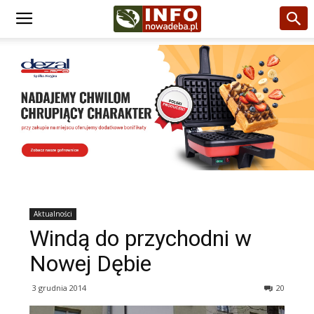
Aktualności
Windą do przychodni w
Nowej Dębie
3 grudnia 2014
20