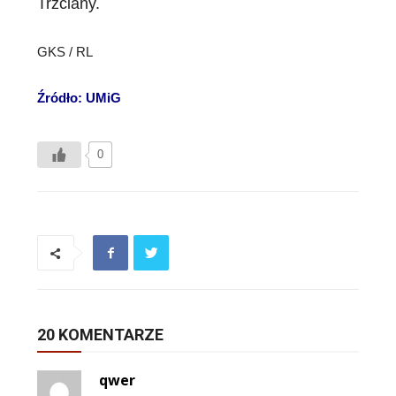
Trzciany.
GKS / RL
Źródło: UMiG
0
20 KOMENTARZE
qwer