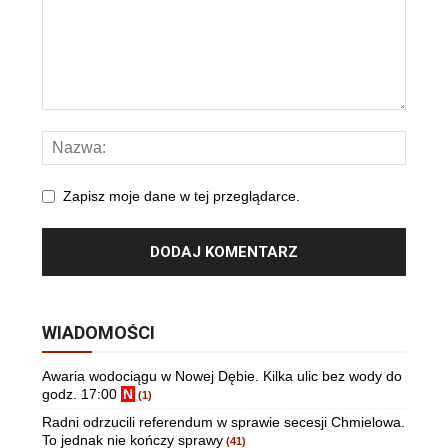
Zapisz moje dane w tej przeglądarce.
WIADOMOŚCI
Awaria wodociągu w Nowej Dębie. Kilka ulic bez wody do
godz. 17:00
N
(1)
Radni odrzucili referendum w sprawie secesji Chmielowa.
To jednak nie kończy sprawy
(41)