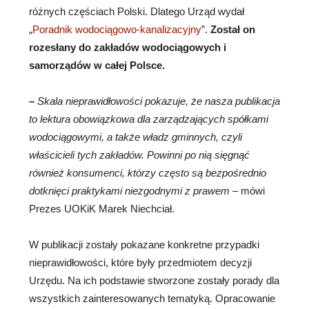
różnych częściach Polski. Dlatego Urząd wydał
„
Poradnik wodociągowo-kanalizacyjny
”.
Został on
rozesłany do zakładów wodociągowych i
samorządów w całej Polsce.
–
Skala nieprawidłowości pokazuje, że nasza publikacja
to lektura obowiązkowa dla zarządzających spółkami
wodociągowymi, a także władz gminnych, czyli
właścicieli tych zakładów. Powinni po nią sięgnąć
również konsumenci, którzy często są bezpośrednio
dotknięci praktykami niezgodnymi z prawem –
mówi
Prezes UOKiK Marek Niechciał.
W publikacji zostały pokazane konkretne przypadki
nieprawidłowości, które były przedmiotem decyzji
Urzędu. Na ich podstawie stworzone zostały porady dla
wszystkich zainteresowanych tematyką. Opracowanie