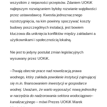
wszystkim z niejasności przepisów. Zdaniem UOKiK
najlepszym rozwiązaniem byłoby rozwianie wątpliwości
przez ustawodawcę. Kwestia jednoznacznego
rozstrzygnięcia, na kim powinny spoczywać koszty
budowy poszczególnych instalacji, jest bowiem
kluczowa dla uniknięcia konfliktów między zakładami a
użytkownikami i społecznością lokalną.
Nie jest to jedyny postulat zmian legislacyjnych
wysuwany przez UOKiK.
–Trwają obecnie prace nad nowelizacją prawa
wodnego, który zakłada powołanie instytucji zajmującej
się m.in. finansowaniem inwestycji w gospodarce
wodnej. Uważam, że warto wyposażyć nową jednostkę
w narzędzia do nadzorowania sektora wodociągowo–
kanalizacyjnego
– mówi Prezes UOKiK Marek