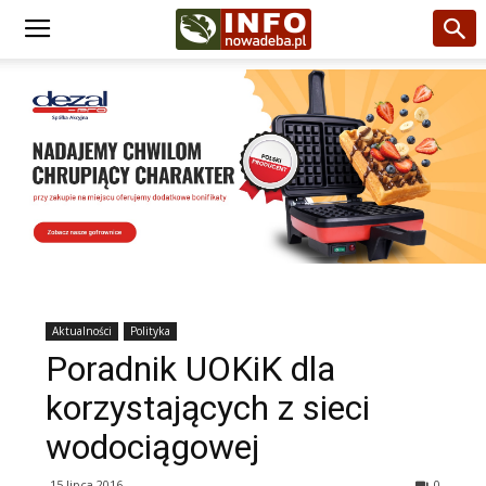
Aktualności
Polityka
Poradnik UOKiK dla
korzystających z sieci
wodociągowej
15 lipca 2016
0