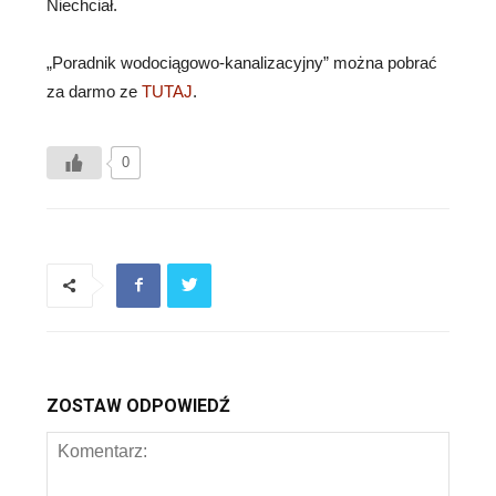
Niechciał.
„Poradnik wodociągowo-kanalizacyjny” można pobrać
za darmo ze
TUTAJ
.
0
ZOSTAW ODPOWIEDŹ