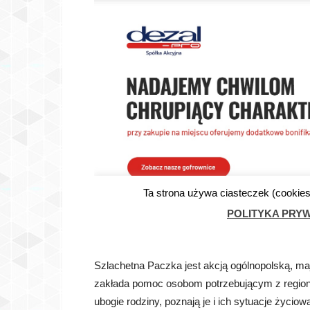
Szlachetna Paczka jest akcją ogólnopolską, maj
zakłada pomoc osobom potrzebującym z regionu
ubogie rodziny, poznają je i ich sytuacje życio