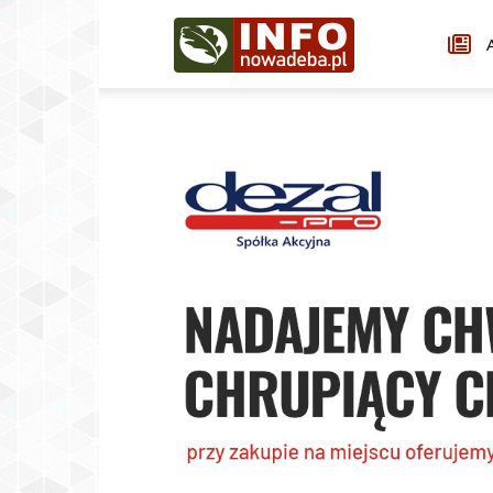
Infonowadeba.pl
A