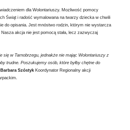
doświadczeniem dla Wolontariuszy. Mozliwość pomocy
h Świąt i radość wymalowana na twarzy dziecka w chwili
nie do opisania. Jest mnóstwo rodzin, którym nie wystarcza
Nasza akcja nie jest pomocą stała, lecz zazwyczaj
je się w Tarnobrzegu, jednakże nie mając Wolontariuszy z
oby trudne. Poszukujemy osób, które byłby chętne do
i
Barbara Szóstyk
Koordynator Regionalny akcji
rpackim.