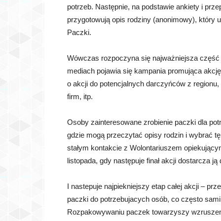
potrzeb. Następnie, na podstawie ankiety i pr
przygotowują opis rodziny (anonimowy), który u
Paczki.
Wówczas rozpoczyna się najważniejsza część 
mediach pojawia się kampania promująca akcję, 
o akcji do potencjalnych darczyńców z regionu,
firm, itp.
Osoby zainteresowane zrobienie paczki dla potr
gdzie mogą przeczytać opisy rodzin i wybrać t
stałym kontakcie z Wolontariuszem opiekującym
listopada, gdy następuje finał akcji dostarcza
I nastepuje najpiekniejszy etap całej akcji – 
paczki do potrzebujacych osób, co często sam
Rozpakowywaniu paczek towarzyszy wzruszenie