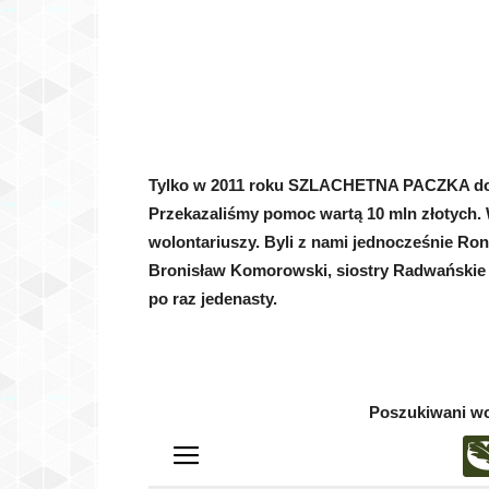
Tylko w 2011 roku SZLACHETNA PACZKA dota
Przekazaliśmy pomoc wartą 10 mln złotych.
wolontariuszy. Byli z nami jednocześnie Ron
Bronisław Komorowski, siostry Radwańskie i
po raz jedenasty.
Poszukiwani wo