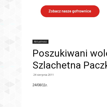
Aktualności
Poszukiwani wolo
Szlachetna Pacz
24 sierpnia 2011
24/08/11r.