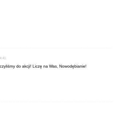
14:41
ączyliśmy do akcji! Liczę na Was, Nowodębianie!