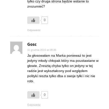
tylko czy druga strona będzie wstanie to
zrozumieć?
0
Odpowiedz
Gosc
11 grudnia 2010 at 08:36
Ja głosowałam na Marka ponieważ to jest
jedyny młody chłopak który ma poustawiane w
głowie. Zresztą chyba tylko on jedyny w tej
radzie jest wykształcony pod względem
polityki reszta tylko dba o swoje tyłki i nic nie
robi.
0
Odpowiedz