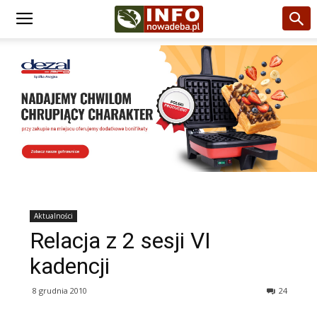
Aktualności
Relacja z 2 sesji VI
kadencji
8 grudnia 2010
24