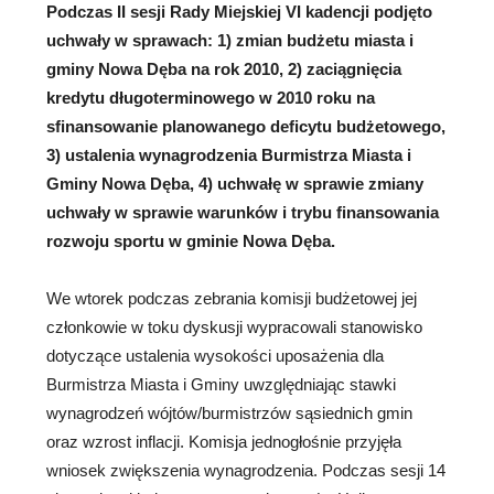
Podczas II sesji Rady Miejskiej VI kadencji podjęto
uchwały w sprawach: 1) zmian budżetu miasta i
gminy Nowa Dęba na rok 2010, 2) zaciągnięcia
kredytu długoterminowego w 2010 roku na
sfinansowanie planowanego deficytu budżetowego,
3) ustalenia wynagrodzenia Burmistrza Miasta i
Gminy Nowa Dęba, 4) uchwałę w sprawie zmiany
uchwały w sprawie warunków i trybu finansowania
rozwoju sportu w gminie Nowa Dęba.
We wtorek podczas zebrania komisji budżetowej jej
członkowie w toku dyskusji wypracowali stanowisko
dotyczące ustalenia wysokości uposażenia dla
Burmistrza Miasta i Gminy uwzględniając stawki
wynagrodzeń wójtów/burmistrzów sąsiednich gmin
oraz wzrost inflacji. Komisja jednogłośnie przyjęła
wniosek zwiększenia wynagrodzenia. Podczas sesji 14