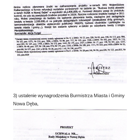
3) ustalenie wynagrodzenia Burmistrza Miasta i Gminy
Nowa Dęba,