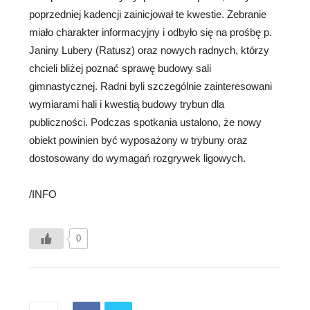
poprzedniej kadencji zainicjował te kwestie. Zebranie
miało charakter informacyjny i odbyło się na prośbę p.
Janiny Lubery (Ratusz) oraz nowych radnych, którzy
chcieli bliżej poznać sprawę budowy sali
gimnastycznej. Radni byli szczególnie zainteresowani
wymiarami hali i kwestią budowy trybun dla
publiczności. Podczas spotkania ustalono, że nowy
obiekt powinien być wyposażony w trybuny oraz
dostosowany do wymagań rozgrywek ligowych.
/INFO
0