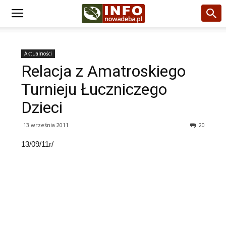
Aktualności
Relacja z Amatroskiego
Turnieju Łuczniczego
Dzieci
13 września 2011
20
13/09/11r/