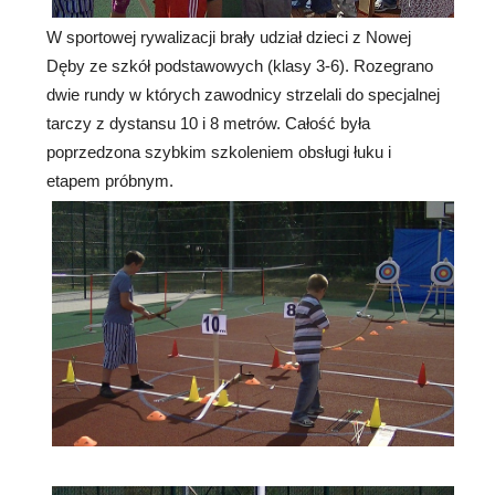
W sportowej rywalizacji brały udział dzieci z Nowej
Dęby ze szkół podstawowych (klasy 3-6). Rozegrano
dwie rundy w których zawodnicy strzelali do specjalnej
tarczy z dystansu 10 i 8 metrów. Całość była
poprzedzona szybkim szkoleniem obsługi łuku i
etapem próbnym.