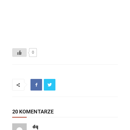
0
20 KOMENTARZE
dq