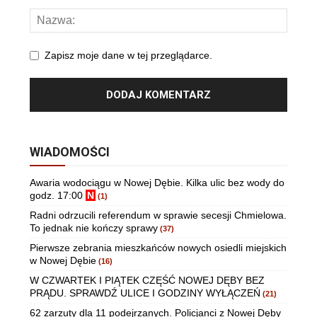
Zapisz moje dane w tej przeglądarce.
WIADOMOŚCI
Awaria wodociągu w Nowej Dębie. Kilka ulic bez wody do
godz. 17:00
N
(1)
Radni odrzucili referendum w sprawie secesji Chmielowa.
To jednak nie kończy sprawy
(37)
Pierwsze zebrania mieszkańców nowych osiedli miejskich
w Nowej Dębie
(16)
W CZWARTEK I PIĄTEK CZĘŚĆ NOWEJ DĘBY BEZ
PRĄDU. SPRAWDŹ ULICE I GODZINY WYŁĄCZEŃ
(21)
62 zarzuty dla 11 podejrzanych. Policjanci z Nowej Dęby