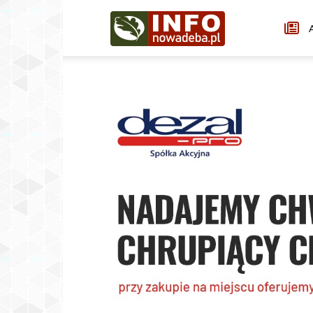
Infonowadeba.pl
A