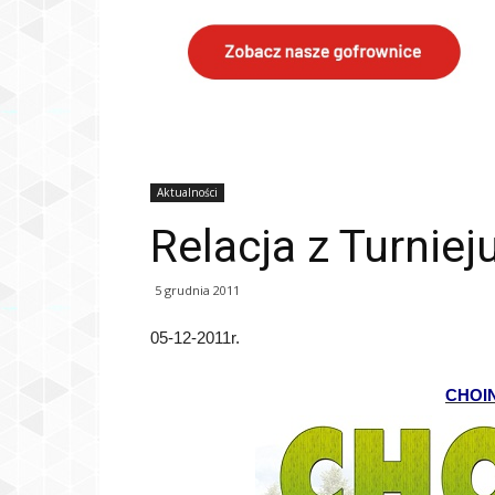
Aktualności
Relacja z Turniej
5 grudnia 2011
05-12-2011r.
CHOI