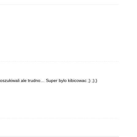
oszukiwali ale trudno… Super bylo kibicowac ;) ;);)