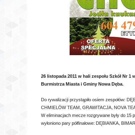
26 listopada 2011 w hali zespołu Szkół Nr 1 
Burmistrza Miasta i Gminy Nowa Dęba.
Do rywalizacji przystąpiło osiem zespołów
CHMIELÓW TEAM, GRAWITACJA, NOVA TEAM. Dr
W eliminacjach mecze rozgrywane były do 15 p
wyłoniono pary półfinałowe: DĘBIANKA, BIMA