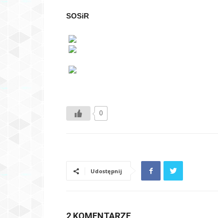
SOSiR
0
Udostępnij
2 KOMENTARZE