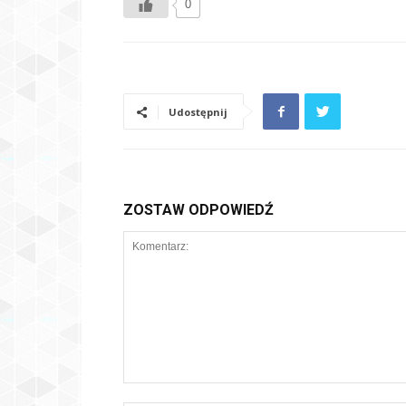
0
Udostępnij
ZOSTAW ODPOWIEDŹ