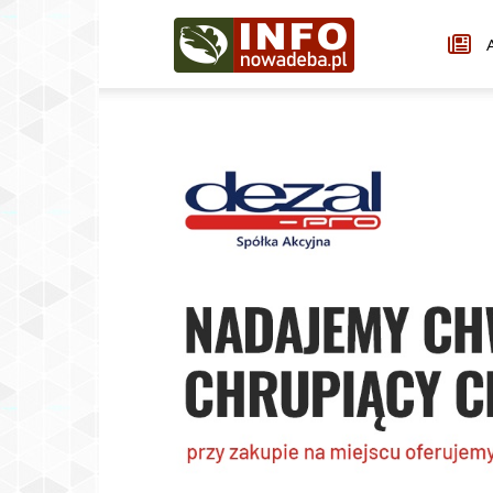
Infonowadeba.pl
A