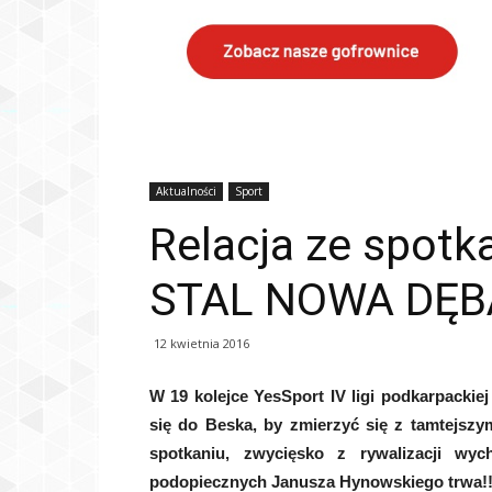
Aktualności
Sport
Relacja ze spotk
STAL NOWA DĘB
12 kwietnia 2016
W 19 kolejce YesSport IV ligi podkarpacki
się do Beska, by zmierzyć się z tamtejsz
spotkaniu, zwycięsko z rywalizacji w
podopiecznych Janusza Hynowskiego trwa!!