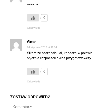
mnie też
0
Odpowiedz
Gosc
24 stycznia 2013 at 11:14
Sikam ze szczescia, łał, kopacze w połowie
stycznia rozpoczeli okres przygotowawczy .
0
Odpowiedz
ZOSTAW ODPOWIEDŹ