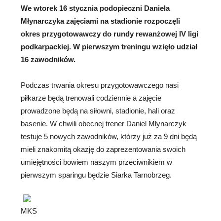
We wtorek 16 stycznia podopieczni Daniela
Młynarczyka zajęciami na stadionie rozpoczęli
okres przygotowawczy do rundy rewanżowej IV
ligi
podkarpackiej. W pierwszym treningu wzięło udział
16 zawodników.
Podczas trwania okresu przygotowawczego nasi
piłkarze będą trenowali codziennie a zajęcie
prowadzone będą na siłowni, stadionie, hali oraz
basenie. W chwili obecnej trener Daniel Młynarczyk
testuje 5 nowych zawodników, którzy już za 9 dni będą
mieli znakomitą okazję do zaprezentowania swoich
umiejętności bowiem naszym przeciwnikiem w
pierwszym sparingu będzie Siarka Tarnobrzeg.
MKS