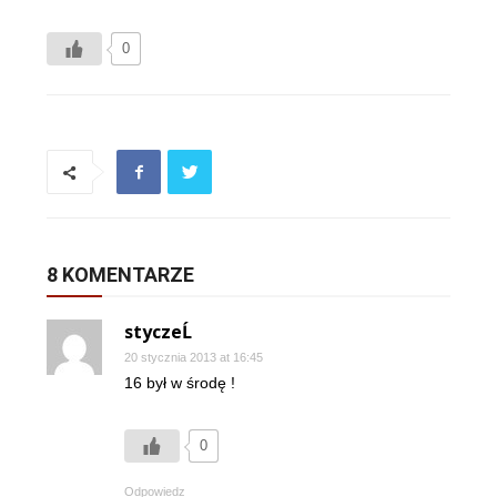
0
8 KOMENTARZE
styczeĹ
20 stycznia 2013 at 16:45
16 był w środę !
0
Odpowiedz