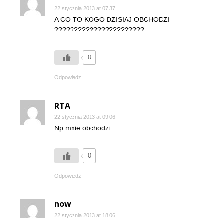
22 stycznia 2013 at 07:37
A CO TO KOGO DZISIAJ OBCHODZI
???????????????????????
0
Odpowiedz
RTA
22 stycznia 2013 at 09:06
Np.mnie obchodzi
0
Odpowiedz
now
22 stycznia 2013 at 18:06