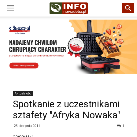
Aktualności
Spotkanie z uczestnikami
sztafety "Afryka Nowaka"
23 sierpnia 2011
1