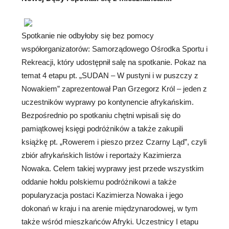
Spotkanie nie odbyłoby się bez pomocy
współorganizatorów: Samorządowego Ośrodka Sportu i
Rekreacji, który udostępnił salę na spotkanie. Pokaz na
temat 4 etapu pt. „SUDAN – W pustyni i w puszczy z
Nowakiem” zaprezentował Pan Grzegorz Król – jeden z
uczestników wyprawy po kontynencie afrykańskim.
Bezpośrednio po spotkaniu chętni wpisali się do
pamiątkowej księgi podróżników a także zakupili
książkę pt. „Rowerem i pieszo przez Czarny Ląd”, czyli
zbiór afrykańskich listów i reportaży Kazimierza
Nowaka. Celem takiej wyprawy jest przede wszystkim
oddanie hołdu polskiemu podróżnikowi a także
popularyzacja postaci Kazimierza Nowaka i jego
dokonań w kraju i na arenie międzynarodowej, w tym
także wśród mieszkańców Afryki. Uczestnicy I etapu