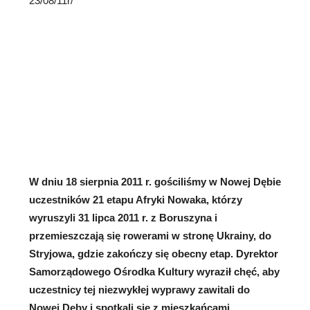
23/08/11r/
W dniu 18 sierpnia 2011 r. gościliśmy w Nowej Dębie
uczestników 21 etapu Afryki Nowaka, którzy
wyruszyli 31 lipca 2011 r.
z Boruszyna i
przemieszczają się rowerami w stronę Ukrainy, do
Stryjowa, gdzie zakończy się obecny etap. Dyrektor
Samorządowego Ośrodka Kultury wyraził chęć, aby
uczestnicy tej niezwykłej wyprawy zawitali do
Nowej Dęby i spotkali się z mieszkańcami.