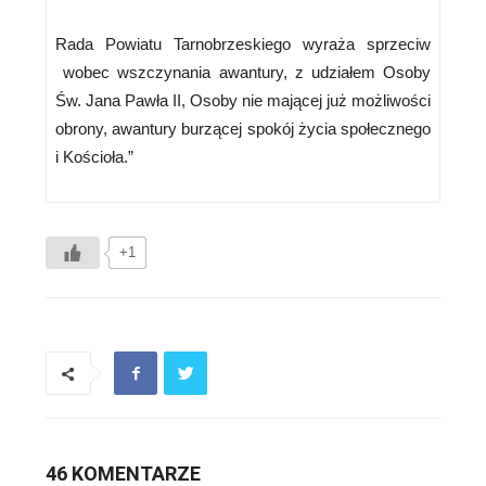
Rada Powiatu Tarnobrzeskiego wyraża sprzeciw
wobec wszczynania awantury, z udziałem Osoby
Św. Jana Pawła II, Osoby nie mającej już możliwości
obrony, awantury burzącej spokój życia społecznego
i Kościoła.”
+1
46 KOMENTARZE