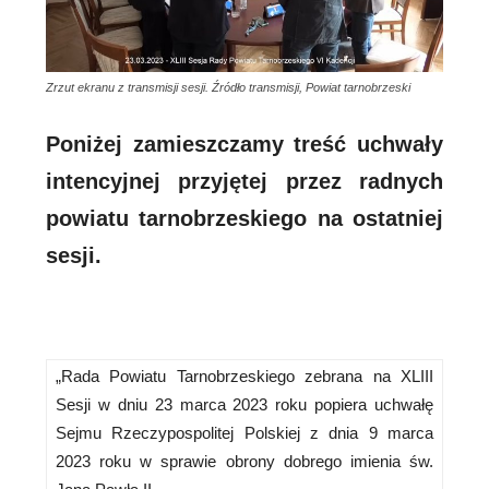
Zrzut ekranu z transmisji sesji. Źródło transmisji, Powiat tarnobrzeski
Poniżej zamieszczamy treść uchwały
intencyjnej przyjętej przez radnych
powiatu tarnobrzeskiego na ostatniej
sesji.
„Rada Powiatu Tarnobrzeskiego zebrana na XLIII
Sesji w dniu 23 marca 2023 roku popiera uchwałę
Sejmu Rzeczypospolitej Polskiej z dnia 9 marca
2023 roku w sprawie obrony dobrego imienia św.