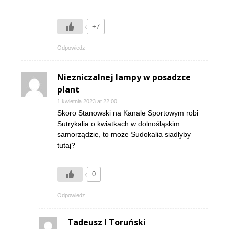
+7
Odpowiedz
Niezniczalnej lampy w posadzce
plant
1 kwietnia 2023 at 22:00
Skoro Stanowski na Kanale Sportowym robi
Sutrykalia o kwiatkach w dolnośląskim
samorządzie, to może Sudokalia siadłyby
tutaj?
0
Odpowiedz
Tadeusz I Toruński