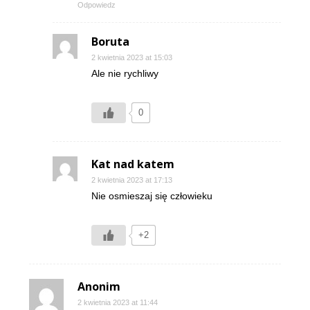
Odpowiedz
Boruta
2 kwietnia 2023 at 15:03
Ale nie rychliwy
0
Kat nad katem
2 kwietnia 2023 at 17:13
Nie osmieszaj się człowieku
+2
Anonim
2 kwietnia 2023 at 11:44