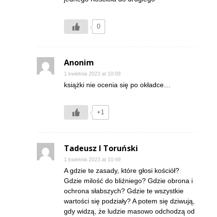
0
Anonim
1 kwietnia 2023 at 10:09
książki nie ocenia się po okładce…
+1
Tadeusz I Toruński
1 kwietnia 2023 at 10:49
A gdzie te zasady, które głosi kościół?
Gdzie milość do bliźniego? Gdzie obrona i
ochrona słabszych? Gdzie te wszystkie
wartości się podziały? A potem się dziwują,
gdy widzą, że ludzie masowo odchodzą od