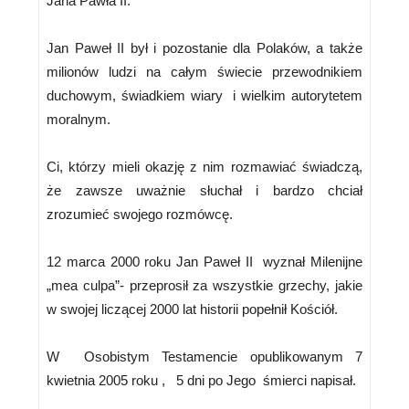
Jana Pawła II.
Jan Paweł II był i pozostanie dla Polaków, a także
milionów ludzi na całym świecie przewodnikiem
duchowym, świadkiem wiary i wielkim autorytetem
moralnym.
Ci, którzy mieli okazję z nim rozmawiać świadczą,
że zawsze uważnie słuchał i bardzo chciał
zrozumieć swojego rozmówcę.
12 marca 2000 roku Jan Paweł II wyznał Milenijne
„mea culpa”- przeprosił za wszystkie grzechy, jakie
w swojej liczącej 2000 lat historii popełnił Kościół.
W Osobistym Testamencie opublikowanym 7
kwietnia 2005 roku , 5 dni po Jego śmierci napisał.