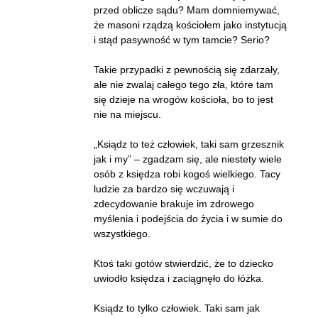
przed oblicze sądu? Mam domniemywać,
że masoni rządzą kościołem jako instytucją
i stąd pasywność w tym tamcie? Serio?
Takie przypadki z pewnością się zdarzały,
ale nie zwalaj całego tego zła, które tam
się dzieje na wrogów kościoła, bo to jest
nie na miejscu.
„Ksiądz to też człowiek, taki sam grzesznik
jak i my” – zgadzam się, ale niestety wiele
osób z księdza robi kogoś wielkiego. Tacy
ludzie za bardzo się wczuwają i
zdecydowanie brakuje im zdrowego
myślenia i podejścia do życia i w sumie do
wszystkiego.
Ktoś taki gotów stwierdzić, że to dziecko
uwiodło księdza i zaciągnęło do łóżka.
Ksiądz to tylko człowiek. Taki sam jak