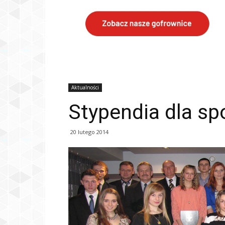
Aktualności
Stypendia dla s
20 lutego 2014