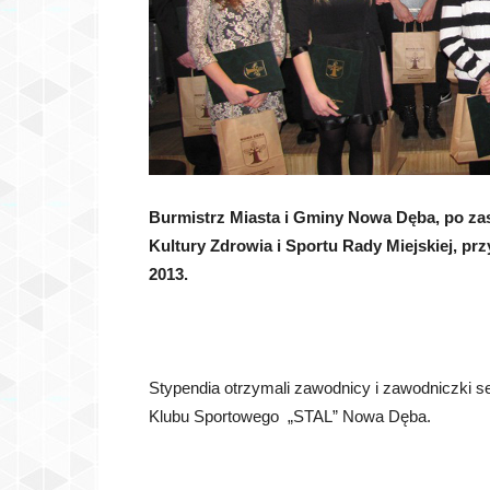
Burmistrz Miasta i Gminy Nowa Dęba, po zas
Kultury Zdrowia i Sportu Rady Miejskiej, pr
2013.
Stypendia otrzymali zawodnicy i zawodniczki sek
Klubu Sportowego „STAL” Nowa Dęba.