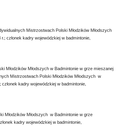
Indywidualnych Mistrzostwach Polski Młodzików Młodszych
 r.; członek kadry wojewódzkiej w badmintonie,
lski Młodzików Młodszych w Badmintonie w grze mieszanej
ualnych Mistrzostwach Polski Młodzików Młodszych w
.; członek kadry wojewódzkiej w badmintonie,
lski Młodzików Młodszych w Badmintonie w grze
członek kadry wojewódzkiej w badmintonie,