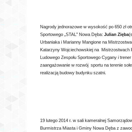
Nagrody jednorazowe w wysokość po 650 zł otrzy
Sportowego „STAL” Nowa Dęba:
Julian Zięba
(
Urbaniaka i Marianny Mangione na Mistrzostwa
Katarzyny Wojciechowskiej na Mistrzostwach Po
Ludowego Zespołu Sportowego Cygany i trener 
zaangażowanie w rozwój sportu na terenie soł
realizacją budowy budynku szatni.
19 lutego 2014 r. w sali kameralnej Samorządo
Burmistrza Miasta i Gminy Nowa Dęba z zawod