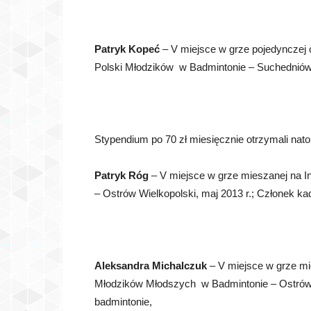
Patryk Kopeć
– V miejsce w grze pojedynczej
Polski Młodzików w Badmintonie – Suchedniów, 
Stypendium po 70 zł miesięcznie otrzymali nato
Patryk Róg
– V miejsce w grze mieszanej na 
– Ostrów Wielkopolski, maj 2013 r.; Członek ka
Aleksandra Michalczuk
– V miejsce w grze mi
Młodzików Młodszych w Badmintonie – Ostrów W
badmintonie,