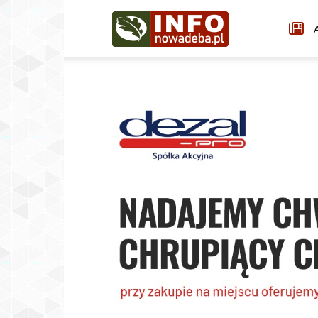
Infonowadeba.pl
A