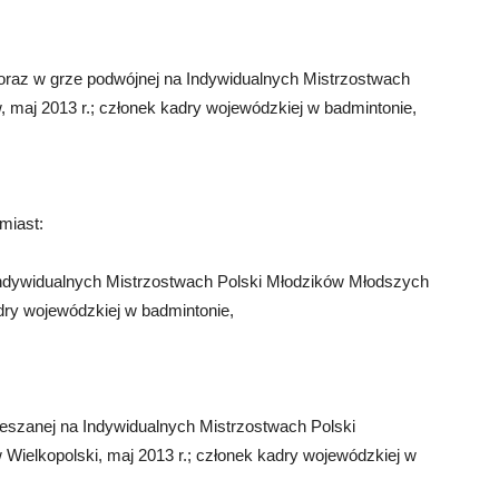
 oraz w grze podwójnej na Indywidualnych Mistrzostwach
maj 2013 r.; członek kadry wojewódzkiej w badmintonie,
miast:
Indywidualnych Mistrzostwach Polski Młodzików Młodszych
dry wojewódzkiej w badmintonie,
eszanej na Indywidualnych Mistrzostwach Polski
ielkopolski, maj 2013 r.; członek kadry wojewódzkiej w