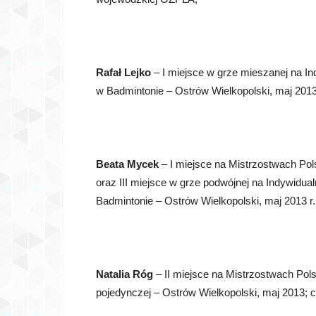
Rafał Lejko
– I miejsce w grze mieszanej na 
w Badmintonie – Ostrów Wielkopolski, maj 2013
Beata Mycek
– I miejsce na Mistrzostwach Po
oraz III miejsce w grze podwójnej na Indywid
Badmintonie – Ostrów Wielkopolski, maj 2013 r
Natalia Róg
– II miejsce na Mistrzostwach Po
pojedynczej – Ostrów Wielkopolski, maj 2013; 