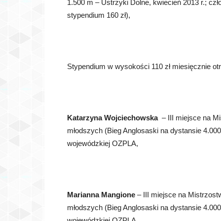
1.500 m – Ustrzyki Dolne, kwiecień 2013 r.; 
stypendium 160 zł),
Stypendium w wysokości 110 zł miesięcznie otr
Katarzyna Wojciechowska
– III miejsce na Mi
młodszych (Bieg Anglosaski na dystansie 4.000 
wojewódzkiej OZPLA,
Marianna Mangione
– III miejsce na Mistrzost
młodszych (Bieg Anglosaski na dystansie 4.000 
wojewódzkiej OZPLA,