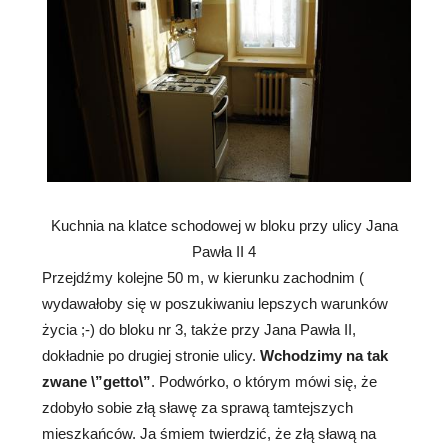
Kuchnia na klatce schodowej w bloku przy ulicy Jana
Pawła II 4
Przejdźmy kolejne 50 m, w kierunku zachodnim (
wydawałoby się w poszukiwaniu lepszych warunków
życia ;-) do bloku nr 3, także przy Jana Pawła II,
dokładnie po drugiej stronie ulicy.
Wchodzimy na tak
zwane \”getto\”
. Podwórko, o którym mówi się, że
zdobyło sobie złą sławę za sprawą tamtejszych
mieszkańców. Ja śmiem twierdzić, że złą sławą na