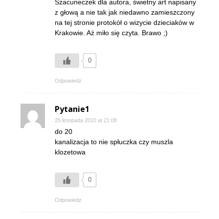
Szacuneczek dla autora, świetny art napisany
z głową a nie tak jak niedawno zamieszczony
na tej stronie protokół o wizycie dzieciaków w
Krakowie. Aż miło się czyta. Brawo ;)
0
Odpowiedz
Pytanie1
25 listopada 2010 at 21:08
do 20
kanalizacja to nie spłuczka czy muszla
klozetowa
0
Odpowiedz