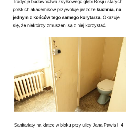
Tradycje budownictwa zsyłkowego głębi Rosji i starych
polskich akademików przywołuje jeszcze
kuchnia, na
jednym z końców tego samego korytarza.
Okazuje
się, że niektórzy zmuszeni są z niej korzystać.
Sanitariaty na klatce w bloku przy ulicy Jana Pawła II 4