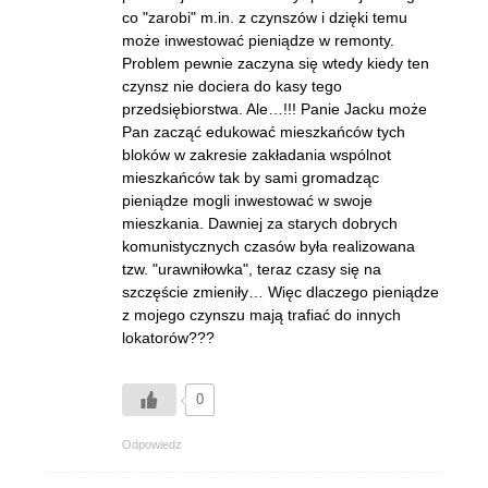
co "zarobi" m.in. z czynszów i dzięki temu
może inwestować pieniądze w remonty.
Problem pewnie zaczyna się wtedy kiedy ten
czynsz nie dociera do kasy tego
przedsiębiorstwa. Ale…!!! Panie Jacku może
Pan zacząć edukować mieszkańców tych
bloków w zakresie zakładania wspólnot
mieszkańców tak by sami gromadząc
pieniądze mogli inwestować w swoje
mieszkania. Dawniej za starych dobrych
komunistycznych czasów była realizowana
tzw. "urawniłowka", teraz czasy się na
szczęście zmieniły… Więc dlaczego pieniądze
z mojego czynszu mają trafiać do innych
lokatorów???
0
Odpowiedz