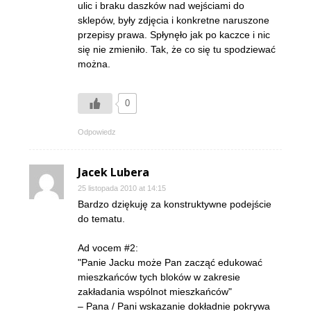
ulic i braku daszków nad wejściami do
sklepów, były zdjęcia i konkretne naruszone
przepisy prawa. Spłynęło jak po kaczce i nic
się nie zmieniło. Tak, że co się tu spodziewać
można.
0
Odpowiedz
Jacek Lubera
25 listopada 2010 at 14:15
Bardzo dziękuję za konstruktywne podejście
do tematu.
Ad vocem #2:
"Panie Jacku może Pan zacząć edukować
mieszkańców tych bloków w zakresie
zakładania wspólnot mieszkańców"
– Pana / Pani wskazanie dokładnie pokrywa