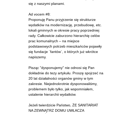
się z naszymi planami.
Ad vocem #8:
Proponuję Panu przyjrzenie się strukturze
wydatków na modernizację, przebudowę, etc.
lokali gminnych w okresie pracy poprzedniej
rady. Całkowicie zaburzono hierarchię celów
prac komunalnych – na miejsce
podstawowych potrzeb mieszkańców pojawiły
się fundacje `fantów`, o których już wkrótce
napiszemy.
Pisząc "dysponujemy" nie odnosi się Pan
dokładnie do tezy artykułu. Proszę spojrzeć na
20 lat działalności organów gminy w tym
zakresie. Niejednokrotnie dysponowaliśmy,
problemem było tylko, jak wspomniałem,
ustalenie hierarchii wydatków.
Jeżeli twierdzicie Państwo, ŻE SANITARIAT
NA ZEWNĄTRZ DOMU UWŁACZA