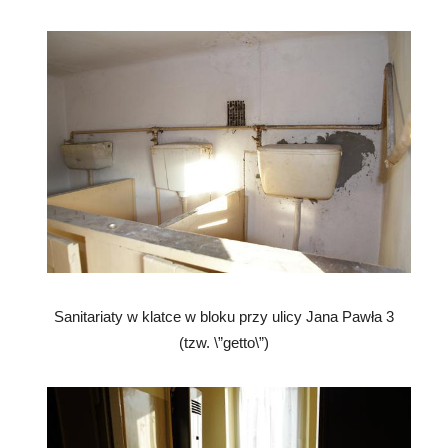
Sanitariaty w klatce w bloku przy ulicy Jana Pawła 3
(tzw. \”getto\”)