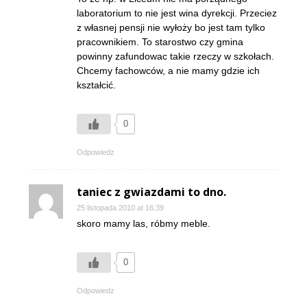
laboratorium to nie jest wina dyrekcji. Przeciez
z własnej pensji nie wyłoży bo jest tam tylko
pracownikiem. To starostwo czy gmina
powinny zafundowac takie rzeczy w szkołach.
Chcemy fachowców, a nie mamy gdzie ich
kształcić.
0
Odpowiedz
taniec z gwiazdami to dno.
25 listopada 2010 at 16:39
skoro mamy las, róbmy meble.
0
Odpowiedz