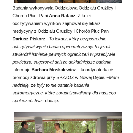
Badania wykonywala Oddzialowa Oddziału Gruźlicy i
Chorob Płuc- Pani
Anna Rafacz
. Z kolei
odczytywaniem wyników zajmował się lekarz
medycyny z Oddziału Gruźlicy i Chorób Płuc Pan
Dariusz Piskorz
–
To lekarz, który bezposrednio
odczytywał wyniki badań spirometrycznych i jezeli
stwierdził istnienie pewnych ograniczeń w przeplywie
powietrza, sugerował dalsze dokladniejsze badania
–
informuje
Barbara Moskalewicz
– koordynatorka ds.
promocji zdrowia przy SPZZOZ w Nowej Dębie. –
Mam
nadzieję, że były to nie ostatnie badania
spirometryczne, które zorganizowalismy dla naszego
społeczeństwa
– dodaje.