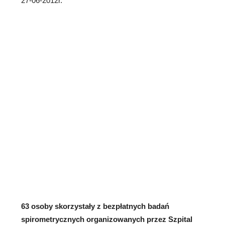
27-06-2012r.
63 osoby skorzystały z bezpłatnych badań
spirometrycznych organizowanych przez Szpital