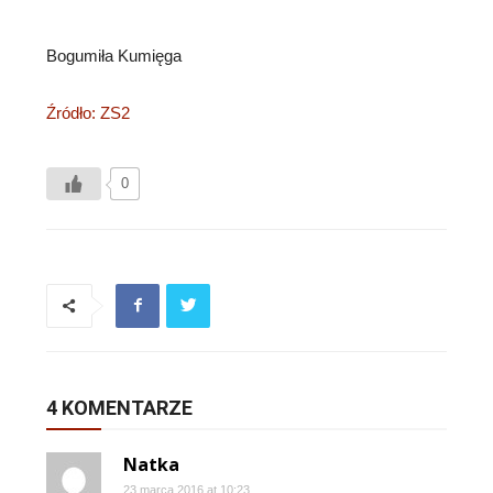
Bogumiła Kumięga
Źródło: ZS2
0
4 KOMENTARZE
Natka
23 marca 2016 at 10:23