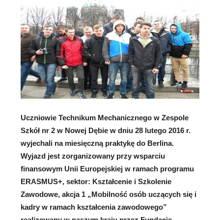
Uczniowie Technikum Mechanicznego w Zespole
Szkół nr 2 w Nowej Dębie w dniu 28 lutego 2016 r.
wyjechali na miesięczną praktykę do Berlina.
Wyjazd jest zorganizowany przy wsparciu
finansowym Unii Europejskiej w ramach programu
ERASMUS+, sektor: Kształcenie i Szkolenie
Zawodowe, akcja 1 „Mobilność osób uczących się i
kadry w ramach kształcenia zawodowego”
realizowany w naszym kraju przez Fundację