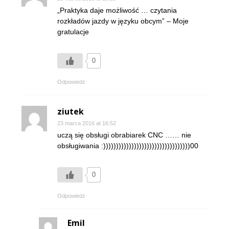
„Praktyka daje możliwość … czytania
rozkładów jazdy w języku obcym” – Moje
gratulacje
0
Odpowiedz
ziutek
23 marca 2016 at 16:52
uczą się obsługi obrabiarek CNC …… nie
obsługiwania :))))))))))))))))))))))))))))))))))00
0
Odpowiedz
Emil