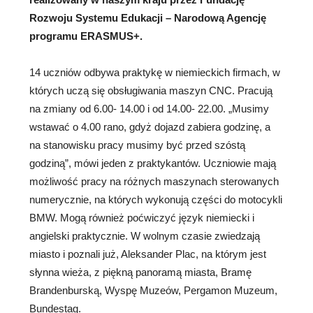
Rozwoju Systemu Edukacji – Narodową Agencję
programu ERASMUS+.
14 uczniów odbywa praktykę w niemieckich firmach, w
których uczą się obsługiwania maszyn CNC. Pracują
na zmiany od 6.00- 14.00 i od 14.00- 22.00. „Musimy
wstawać o 4.00 rano, gdyż dojazd zabiera godzinę, a
na stanowisku pracy musimy być przed szóstą
godziną”, mówi jeden z praktykantów. Uczniowie mają
możliwość pracy na różnych maszynach sterowanych
numerycznie, na których wykonują części do motocykli
BMW. Mogą również poćwiczyć język niemiecki i
angielski praktycznie. W wolnym czasie zwiedzają
miasto i poznali już, Aleksander Plac, na którym jest
słynna wieża, z piękną panoramą miasta, Bramę
Brandenburską, Wyspę Muzeów, Pergamon Muzeum,
Bundestag.