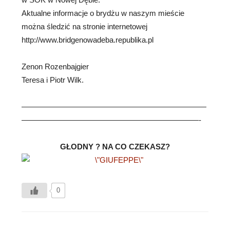
Aktualne informacje o brydżu w naszym mieście
można śledzić na stronie internetowej
http://www.bridgenowadeba.republika.pl
Zenon Rozenbajgier
Teresa i Piotr Wilk.
————————————————————————
———————————————————————-
GŁODNY ? NA CO CZEKASZ?
0