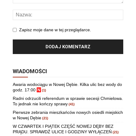
Zapisz moje dane w tej przeglądarce.
WIADOMOŚCI
Awaria wodociągu w Nowej Dębie. Kilka ulic bez wody do
godz. 17:00
N
(1)
Radni odrzucili referendum w sprawie secesji Chmielowa.
To jednak nie kończy sprawy
(41)
Pierwsze zebrania mieszkańców nowych osiedli miejskich
w Nowej Dębie
(21)
W CZWARTEK I PIĄTEK CZĘŚĆ NOWEJ DĘBY BEZ
PRĄDU. SPRAWDŹ ULICE I GODZINY WYŁĄCZEŃ
(21)