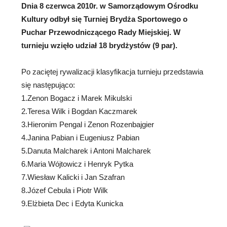
Dnia 8 czerwca 2010r. w Samorządowym Ośrodku
Kultury odbył się Turniej Brydża Sportowego o
Puchar Przewodniczącego Rady Miejskiej. W
turnieju
wzięło udział 18 brydżystów (9 par).
Po zaciętej rywalizacji klasyfikacja turnieju przedstawia
się następująco:
1.Zenon Bogacz i Marek Mikulski
2.Teresa Wilk i Bogdan Kaczmarek
3.Hieronim Pengal i Zenon Rozenbajgier
4.Janina Pabian i Eugeniusz Pabian
5.Danuta Malcharek i Antoni Malcharek
6.Maria Wójtowicz i Henryk Pytka
7.Wiesław Kalicki i Jan Szafran
8.Józef Cebula i Piotr Wilk
9.Elżbieta Dec i Edyta Kunicka