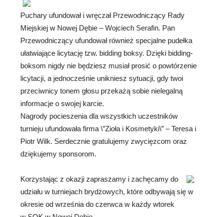
Puchary ufundował i wręczał Przewodniczący Rady
Miejskiej w Nowej Dębie – Wojciech Serafin. Pan
Przewodniczący ufundował również specjalne pudełka
ułatwiające licytację tzw. bidding boksy. Dzięki bidding-
boksom nigdy nie będziesz musiał prosić o powtórzenie
licytacji, a jednocześnie unikniesz sytuacji, gdy twoi
przeciwnicy tonem głosu przekażą sobie nielegalną
informacje o swojej karcie.
Nagrody pocieszenia dla wszystkich uczestników
turnieju ufundowała firma \”Zioła i Kosmetyki\” – Teresa i
Piotr Wilk. Serdecznie gratulujemy zwycięzcom oraz
dziękujemy sponsorom.
Korzystając z okazji zapraszamy i zachęcamy do
udziału w turniejach brydżowych, które odbywają się w
okresie od września do czerwca w każdy wtorek
w SOK w Nowej Dębie.