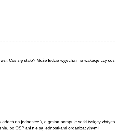
rwsi. Coś się stało? Może ludzie wyjechali na wakacje czy coś
dach na jednostce ), a gmina pompuje setki tysięcy złotych
zenie, bo OSP ani nie są jednostkami organizacyjnymi