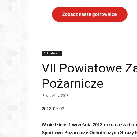
Aktualności
VII Powiatowe Z
Pożarnicze
3 września 2013
2013-09-03
W niedzielę, 1 września 2013 roku na stadi
Sportowo-Pożarnicze Ochotniczych
Straży 