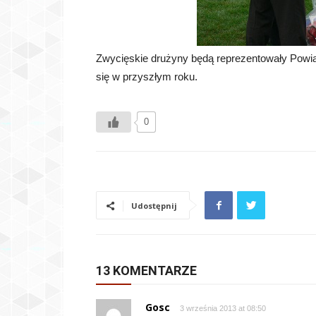
Zwycięskie drużyny będą reprezentowały Powi
się w przyszłym roku.
0
Udostępnij
13 KOMENTARZE
Gosc
3 września 2013 at 08:50