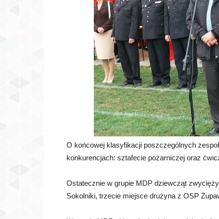
O końcowej klasyfikacji poszczególnych zesp
konkurencjach: sztafecie pożarniczej oraz ćwi
Ostatecznie w grupie MDP dziewcząt zwyciężył
Sokolniki, trzecie miejsce drużyna z OSP Żupa