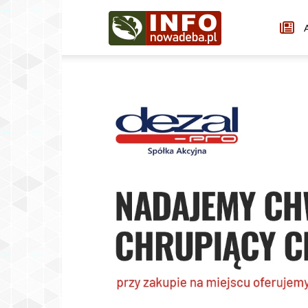
Infonowadeba.pl
A