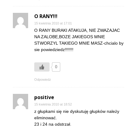
O RANY!!!
15 kwietnia 2010 at 17:01
O RANY BURAKI ATAKUJA, NIE ZWAZAJAC
NA ZALOBE,BOZE JAKIEGOS MNIE
STWORZYL TAKIEGO MNIE MASZ-chcialo by
sie powiedziedz!!!!!!!
0
Odpowiedz
positive
15 kwietnia 2010 at 18:52
z głupkami się nie dyskutuję głupków należy
eliminować.
23 i 24 na odstrzał.