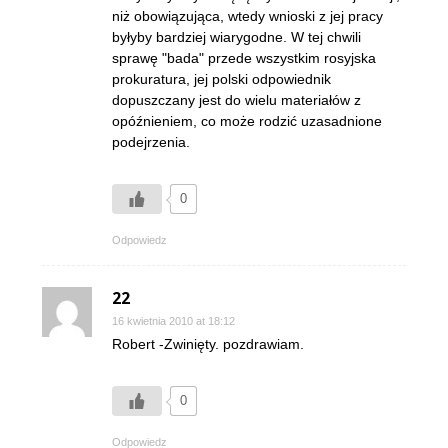
niż obowiązująca, wtedy wnioski z jej pracy
byłyby bardziej wiarygodne. W tej chwili
sprawę "bada" przede wszystkim rosyjska
prokuratura, jej polski odpowiednik
dopuszczany jest do wielu materiałów z
opóźnieniem, co może rodzić uzasadnione
podejrzenia.
0
Odpowiedz
22
16 kwietnia 2010 at 18:12
Robert -Zwinięty. pozdrawiam.
0
Odpowiedz