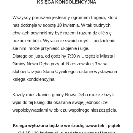
KSIĘGA KONDOLENCYJNA
Wszyscy poruszeni jesteśmy ogromem tragedii, która
nas dotknęła w sobotę 10 kwietnia. W tak trudnych
chwilach powinniśmy być
razem i razem dzielić się
uczuciem bólu. Wyrażenie swoich myśli i podzielenie
się nimi może przynieść ukojenie i ulgę.
Dlatego od jutra, od godziny 7:30 w Urzędzie Miasta i
Gminy Nowa Dęba przy ul. Rzeszowskiej 3 w sali
ślubów Urzędu Stanu Cywilnego zostanie wystawiona
księga kondolencyjna.
Każdy mieszkaniec gminy Nowa Dęba może złożyć
wpis do tej księgi dla okazania swojej jedności ze
współobywatelami w obliczu wspólnego nieszczęścia.
Księga wyłożona będzie we środę, czwartek i piątek