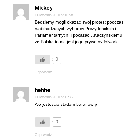
Mickey
14 kwietnia 2010 at 10:58
Bedziemy mogli okazac swoj protest podczas
nadchodzacych wyborow Prezydenckich i
Parlamentarnych, i pokazac J.Kaczyńskiemu
ze Polska to nie jest jego prywatny folwark.
0
Odpowiedz
hehhe
14 kwietnia 2010 at 11:36
Ale jesteście stadem baranów;p
0
Odpowiedz