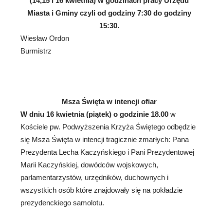
(14,15 i 16 kwietnia) w godzinach pracy Urzędu
Miasta i Gminy czyli od godziny 7:30 do godziny
15:30.
Wiesław Ordon
Burmistrz
Msza Święta w intencji ofiar
W dniu 16 kwietnia (piątek) o godzinie 18.00
w
Kościele pw. Podwyższenia Krzyża Świętego odbędzie
się Msza Święta w intencji tragicznie zmarłych: Pana
Prezydenta Lecha Kaczyńskiego i Pani Prezydentowej
Marii Kaczyńskiej, dowódców wojskowych,
parlamentarzystów, urzędników, duchownych i
wszystkich osób które znajdowały się na pokładzie
prezydenckiego samolotu.