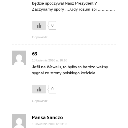
będzie spoczywał Nasz Prezydent ?
Zaczynamy spory ….Gdy rozum śpi ………….
0
Odpowiedz
63
13 kwietnia 2010 at 16:10
Jeśli na Wawelu, to byłby to bardzo ważny
sygnał ze strony polskiego kościoła.
0
Odpowiedz
Pansa Sanczo
13 kwietnia 2010 at 23:32