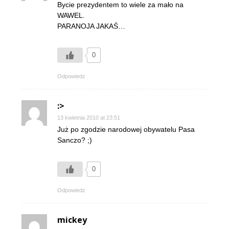
Bycie prezydentem to wiele za mało na
WAWEL.
PARANOJA JAKAŚ…
0
Odpowiedz
:>
13 kwietnia 2010 at 23:51
Już po zgodzie narodowej obywatelu Pasa
Sanczo? ;)
0
Odpowiedz
mickey