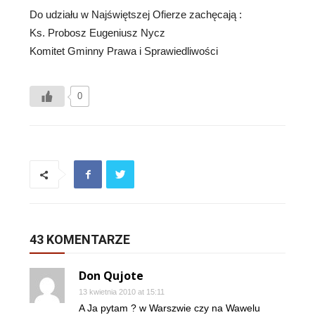
Do udziału w Najświętszej Ofierze zachęcają :
Ks. Probosz Eugeniusz Nycz
Komitet Gminny Prawa i Sprawiedliwości
0
43 KOMENTARZE
Don Qujote
13 kwietnia 2010 at 15:11
A Ja pytam ? w Warszwie czy na Wawelu