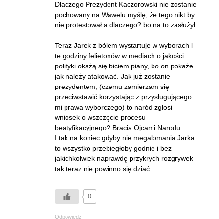
Dlaczego Prezydent Kaczorowski nie zostanie
pochowany na Wawelu myślę, że tego nikt by
nie protestował a dlaczego? bo na to zasłużył.
Teraz Jarek z bólem wystartuje w wyborach i
te godziny felietonów w mediach o jakości
polityki okażą się biciem piany, bo on pokaże
jak należy atakować. Jak już zostanie
prezydentem, (czemu zamierzam się
przeciwstawić korzystając z przysługującego
mi prawa wyborczego) to naród zgłosi
wniosek o wszczęcie procesu
beatyfikacyjnego? Bracia Ojcami Narodu.
I tak na koniec gdyby nie megalomania Jarka
to wszystko przebiegłoby godnie i bez
jakichkolwiek naprawdę przykrych rozgrywek
tak teraz nie powinno się dziać.
0
Odpowiedz