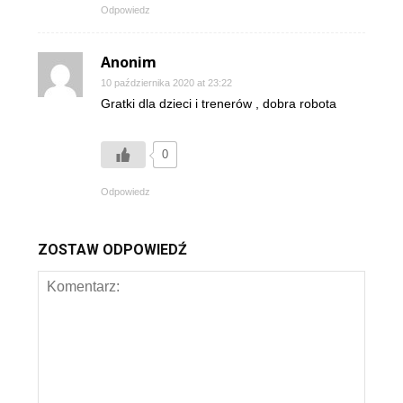
Odpowiedz
Anonim
10 października 2020 at 23:22
Gratki dla dzieci i trenerów , dobra robota
0
Odpowiedz
ZOSTAW ODPOWIEDŹ