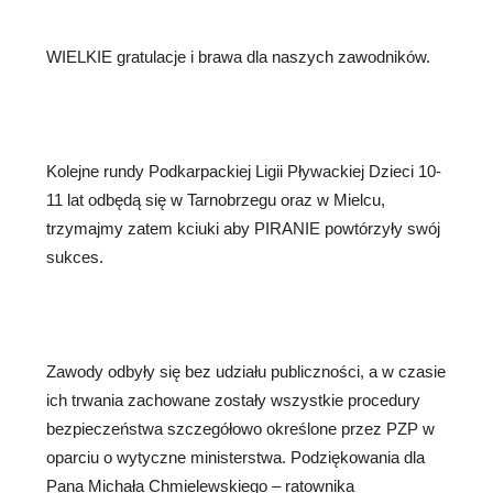
WIELKIE gratulacje i brawa dla naszych zawodników.
Kolejne rundy Podkarpackiej Ligii Pływackiej Dzieci 10-
11 lat odbędą się w Tarnobrzegu oraz w Mielcu,
trzymajmy zatem kciuki aby PIRANIE powtórzyły swój
sukces.
Zawody odbyły się bez udziału publiczności, a w czasie
ich trwania zachowane zostały wszystkie procedury
bezpieczeństwa szczegółowo określone przez PZP w
oparciu o wytyczne ministerstwa. Podziękowania dla
Pana Michała Chmielewskiego – ratownika