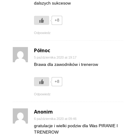
dalszych sukcesow
+8
Odpowiedz
Północ
5 października 2020 at 19:17
Brawa dla zawodników i trenerow
+8
Odpowiedz
Anonim
6 października 2020 at 09:46
gratulacje i wielki podziw dla Was PIRANIE I
TRENEROW