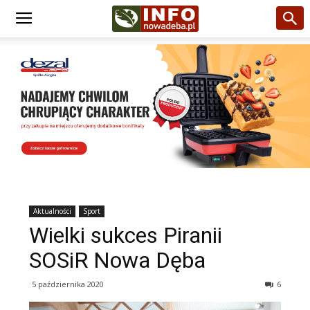
Aktualności
Sport
Wielki sukces Piranii
SOSiR Nowa Dęba
5 października 2020
6