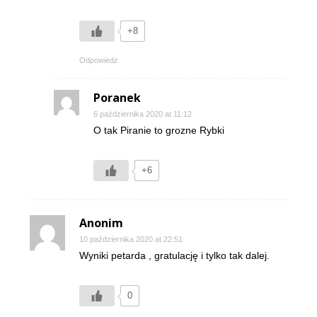
+8
Odpowiedz
Poranek
6 października 2020 at 11:12
O tak Piranie to grozne Rybki
+6
Anonim
10 października 2020 at 22:51
Wyniki petarda , gratulację i tylko tak dalej.
0