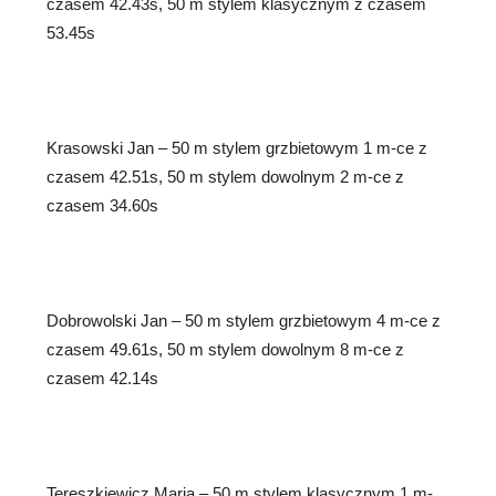
czasem 42.43s, 50 m stylem klasycznym z czasem
53.45s
Krasowski Jan – 50 m stylem grzbietowym 1 m-ce z
czasem 42.51s, 50 m stylem dowolnym 2 m-ce z
czasem 34.60s
Dobrowolski Jan – 50 m stylem grzbietowym 4 m-ce z
czasem 49.61s, 50 m stylem dowolnym 8 m-ce z
czasem 42.14s
Tereszkiewicz Maria – 50 m stylem klasycznym 1 m-