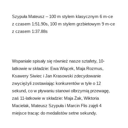
Szypuła Mateusz – 100 m stylem klasycznym 6 m-ce
z czasem 1:51.90s, 100 m stylem grzbietowym 9 m-ce
z czasem 1:37.88s
Wspaniale spisały się również nasze sztafety, 10-
latkowie w składzie: Ewa Wiącek, Maja Rozmus,
Ksawery Siwiec i Jan Krasowski zdecydowanie
zwyciężyli zostawiając konkurentów w tyle o 12
sekund, co w pływaniu stanowi olbrzymią przewagę,
zaś 11-latkowie w składzie: Maja Żak, Wiktoria
Macielak, Mateusz Szypuła i Marcin Flis zajęli 4
miejsce tracąc do medalistów setne sekundy.