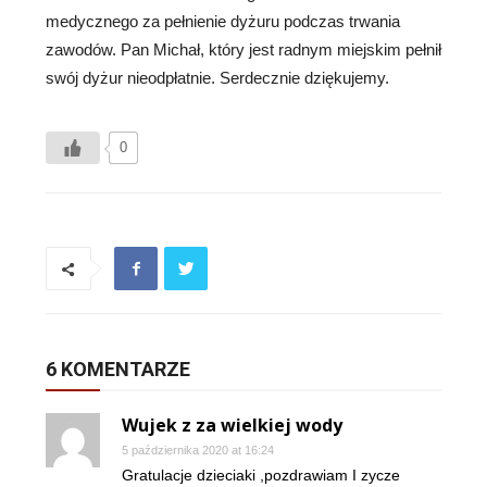
medycznego za pełnienie dyżuru podczas trwania
zawodów. Pan Michał, który jest radnym miejskim pełnił
swój dyżur nieodpłatnie. Serdecznie dziękujemy.
0
6 KOMENTARZE
Wujek z za wielkiej wody
5 października 2020 at 16:24
Gratulacje dzieciaki ,pozdrawiam I zycze