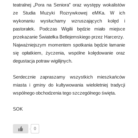
teatralnej „Pora na Seniora” oraz występy wokalistów
ze Studia Muzyki Rozrywkowej eMKa. W ich
wykonaniu wysłuchamy wzruszających kolęd i
pastorałek. Podczas Wigilii będzie miało miejsce
przekazanie Światełka Betlejemskiego przez Harcerzy.
Najważniejszym momentem spotkania będzie łamanie
się opłatkiem, życzenia, wspólne kolędowanie oraz
degustacja potraw wigilijnych.
Serdecznie zapraszamy wszystkich mieszkańców
miasta i gminy do kultywowania wieloletniej tradycji
wspólnego obchodzenia tego szczególnego święta.
SOK
0