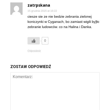
zatrpskana
15 grudnia 2015 at 16:22
ciesze sie ze nie bedzie zebrania zielonej
koniczynki w Cyganach, bo zamiast wigili by]ło
zebranie ludowców. co na Halina i Danka.
0
Odpowiedz
ZOSTAW ODPOWIEDŹ