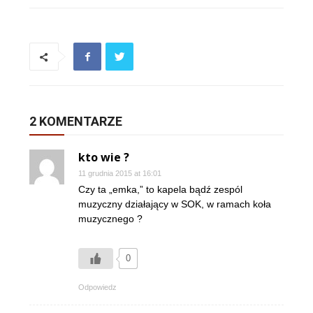
2 KOMENTARZE
kto wie ?
11 grudnia 2015 at 16:01
Czy ta „emka,” to kapela bądź zespól
muzyczny działający w SOK, w ramach koła
muzycznego ?
0
Odpowiedz