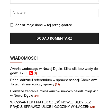
Zapisz moje dane w tej przeglądarce.
WIADOMOŚCI
Awaria wodociągu w Nowej Dębie. Kilka ulic bez wody do
godz. 17:00
N
(1)
Radni odrzucili referendum w sprawie secesji Chmielowa.
To jednak nie kończy sprawy
(33)
Pierwsze zebrania mieszkańców nowych osiedli miejskich
w Nowej Dębie
(14)
W CZWARTEK I PIĄTEK CZĘŚĆ NOWEJ DĘBY BEZ
PRĄDU. SPRAWDŹ ULICE I GODZINY WYŁĄCZEŃ
(21)