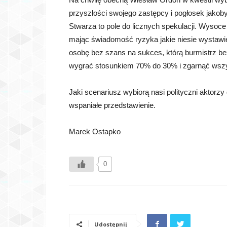
przyszłości swojego zastępcy i pogłosek jakob
Stwarza to pole do licznych spekulacji. Wysoc
mając świadomość ryzyka jakie niesie wystawien
osobę bez szans na sukces, którą burmistrz be
wygrać stosunkiem 70% do 30% i zgarnąć wszyst
Jaki scenariusz wybiorą nasi polityczni aktorz
wspaniałe przedstawienie.
Marek Ostapko
0
Udostępnij