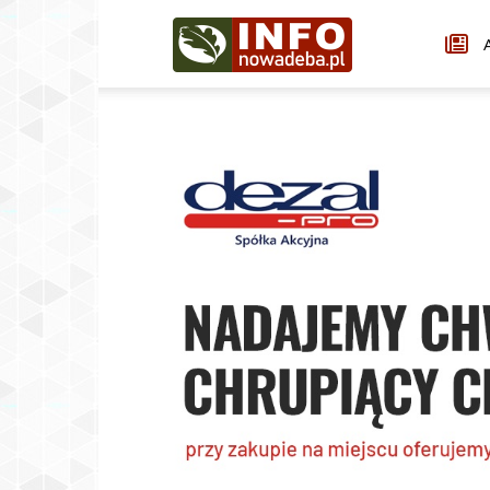
Infonowadeba.pl
A