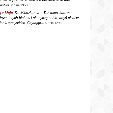
ństwa.
07 sie 13:27
go Maja
:
Do Mieszkańca – Też mieszkam w
dnym z tych bloków i nie życzę sobie, abyś pisał w
ieniu wszystkich. Czytając…
07 sie 12:49