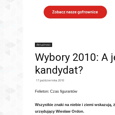
Aktualności
Wybory 2010: A j
kandydat?
17 października 2010
Felieton: Czas figurantów
Wszystkie znaki na niebie i ziemi wskazują
urzędujący Wiesław
Ordon.