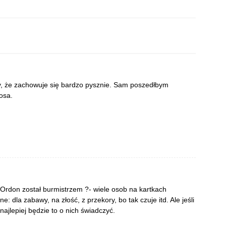
y, że zachowuje się bardzo pysznie. Sam poszedłbym
osa.
Ordon został burmistrzem ?- wiele osob na kartkach
 dla zabawy, na złość, z przekory, bo tak czuje itd. Ale jeśli
najlepiej będzie to o nich świadczyć.