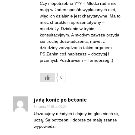
Czy niepotrzebna ??? – Młodzi radni nie
mają w żaden sposób wypłacanych diet,
więc ich działanie jest charytatywne. Ma to
mieć charakter reprezentatywny –
młodzieży. Działanie w trybie
konsultacyjnym. A młodym zawsze przyda
się trochę doświadczenia, nawet z
dziedziny zarządzania takim organem.
PS Zanim coś napiszesz – doczytaj i
przemyśl. Pozdrawiam – Tarnobrzeg ;)
0
jadą konie po betonie
5 marca 2015 at 09:22
Uszanujmy młodych i dajmy im głos niech się
uczą. Są potrzebni i dobrze że mają szanse
wypowiedzi.