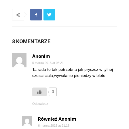
8 KOMENTARZE
Anonim
5 marca 2015 at 08:21
Ta rada to tak potrzebna jak pryszcz w tylnej
czesci ciala,wywalanie pieniedzy w bloto
0
Odpowiedz
Również Anonim
6 marca 2015 at 21:18