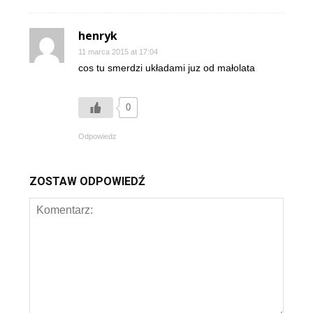
henryk
11 marca 2015 at 17:04
cos tu smerdzi układami juz od małolata
0
Odpowiedz
ZOSTAW ODPOWIEDŹ