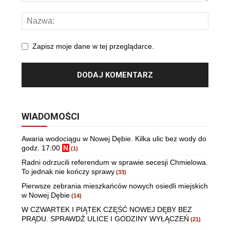
Zapisz moje dane w tej przeglądarce.
WIADOMOŚCI
Awaria wodociągu w Nowej Dębie. Kilka ulic bez wody do
godz. 17:00
N
(1)
Radni odrzucili referendum w sprawie secesji Chmielowa.
To jednak nie kończy sprawy
(33)
Pierwsze zebrania mieszkańców nowych osiedli miejskich
w Nowej Dębie
(14)
W CZWARTEK I PIĄTEK CZĘŚĆ NOWEJ DĘBY BEZ
PRĄDU. SPRAWDŹ ULICE I GODZINY WYŁĄCZEŃ
(21)