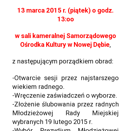
13 marca 2015 r. (piątek) o godz.
13:oo
w sali kameralnej Samorządowego
Ośrodka Kultury w Nowej Dębie
,
z następującym porządkiem obrad:
-Otwarcie sesji przez najstarszego
wiekiem radnego.
-Wręczenie zaświadczeń o wyborze.
-Złożenie ślubowania przez radnych
Młodzieżowej Rady Miejskiej
wybranych 19 lutego 2015 r.
-Wybór Prezydium Młodzieżowej