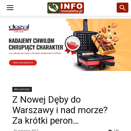
Aktualności
Z Nowej Dęby do
Warszawy i nad morze?
Za krótki peron…
10 sierpnia 2012
149