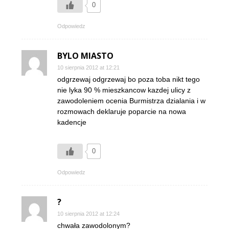
0
Odpowiedz
BYLO MIASTO
10 sierpnia 2012 at 12:21
odgrzewaj odgrzewaj bo poza toba nikt tego
nie lyka 90 % mieszkancow kazdej ulicy z
zawodoleniem ocenia Burmistrza dzialania i w
rozmowach deklaruje poparcie na nowa
kadencje
0
Odpowiedz
?
10 sierpnia 2012 at 12:24
chwała zawodolonym?