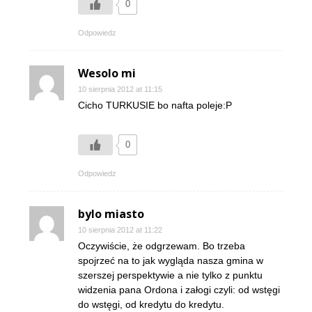
0
Odpowiedz
Wesolo mi
10 sierpnia 2012 at 11:15
Cicho TURKUSIE bo nafta poleje:P
0
Odpowiedz
bylo miasto
10 sierpnia 2012 at 11:22
Oczywiście, że odgrzewam. Bo trzeba
spojrzeć na to jak wygląda nasza gmina w
szerszej perspektywie a nie tylko z punktu
widzenia pana Ordona i załogi czyli: od wstęgi
do wstęgi, od kredytu do kredytu.