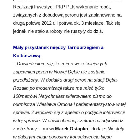
Realizacji Inwestycji PKP PLK wykonanie robót,
związanych z dobudową peronu jest zaplanowane na
drugą połowę 2012 r. i potrwa ok. 3 miesiące. Tak się
jednak nie stało a roboty nie ruszyły do dziś.
Mały przystanek między Tarnobrzegiem a
Kolbuszową
–
Dowiedziałem się, że mimo wcześniejszych
zapewnień peron w Nowej Dębie nie zostanie
przedłużony. W dodatku drugi peron na stacji Dęba-
Rozalin po modernizacji także ma mieć tylko
100metrów! Natychmiast skierowałem pismo do
burmistrza Wiesława Ordona i parlamentarzystów w tej
sprawie. Zwróciłem się z apelem o podjęcie interwencji
w tej sprawie. W chwili obecnej czekam na odpowiedź
z ich strony.
– mówi
Marek Ostapko
i dodaje:
Niestety
w dalszym ciągu ponosimy konsekwencje błędu