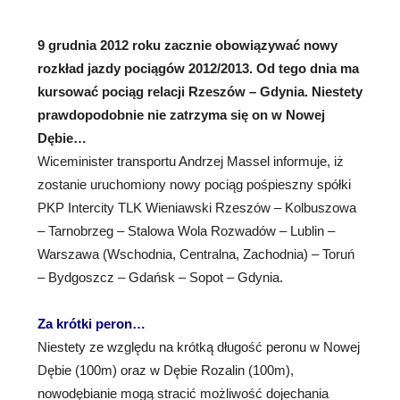
9 grudnia 2012 roku zacznie obowiązywać nowy
rozkład jazdy pociągów 2012/2013. Od tego dnia ma
kursować pociąg relacji
Rzeszów – Gdynia. Niestety
prawdopodobnie nie zatrzyma się on w Nowej
Dębie…
Wiceminister transportu Andrzej Massel informuje, iż
zostanie uruchomiony nowy pociąg pośpieszny spółki
PKP Intercity TLK Wieniawski Rzeszów – Kolbuszowa
– Tarnobrzeg – Stalowa Wola Rozwadów – Lublin –
Warszawa (Wschodnia, Centralna, Zachodnia) – Toruń
– Bydgoszcz – Gdańsk – Sopot – Gdynia.
Za krótki peron…
Niestety ze względu na krótką długość peronu w Nowej
Dębie (100m) oraz w Dębie Rozalin (100m),
nowodębianie mogą stracić możliwość dojechania