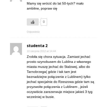
Mamy się wrócić do lat 50-tych? mało
ambitne, popraw się
0
Odpowiedz
studenta 2
10 sierpnia 2012 at 14:44
Zrobiła się chora sytuacja. Zamiast jechać
prosto szynobusem do Lublina z własnego
miasta muszę jechać do Stalowej, albo do
Tarnobrzega( gdzie i tak tam jest
beznadziejne połączenie z Lublinem) tylko
jechać specjalnie do Rzeszowa gdzie tam są
przyzwoite połączenia z Lublinem , jeżeli
oczywiście zarezerwuje miejsce jakieś 3 tyg
wcześniej w busie.