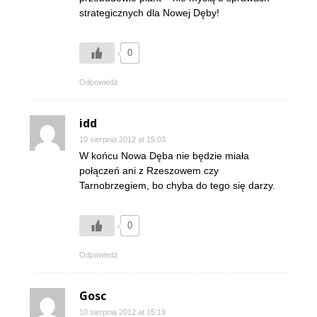
strategicznych dla Nowej Dęby!
0
Odpowiedz
idd
10 sierpnia 2012 at 15:03
W końcu Nowa Dęba nie będzie miała
połączeń ani z Rzeszowem czy
Tarnobrzegiem, bo chyba do tego się darzy.
0
Odpowiedz
Gosc
10 sierpnia 2012 at 15:19