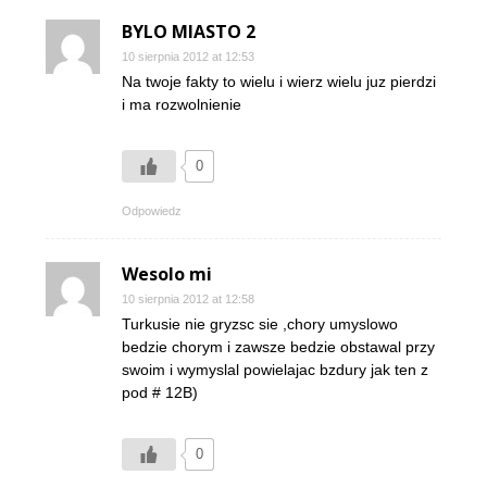
BYLO MIASTO 2
10 sierpnia 2012 at 12:53
Na twoje fakty to wielu i wierz wielu juz pierdzi
i ma rozwolnienie
0
Odpowiedz
Wesolo mi
10 sierpnia 2012 at 12:58
Turkusie nie gryzsc sie ,chory umyslowo
bedzie chorym i zawsze bedzie obstawal przy
swoim i wymyslal powielajac bzdury jak ten z
pod # 12B)
0