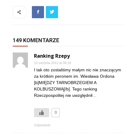
149 KOMENTARZE
Ranking Rzepy
10 sierpnia 2012 at 08:18
I tak oto zostaliśmy małym nic nie znaczącym
za krótkim peronem im. Wiesława Ordona
[b]MIĘDZY TARNOBRZEGIEM A
KOLBUSZOWĄ[/b]. Tego ranking
Rzeczpospolitej nie uwzględnił…
0
Odpowiedz