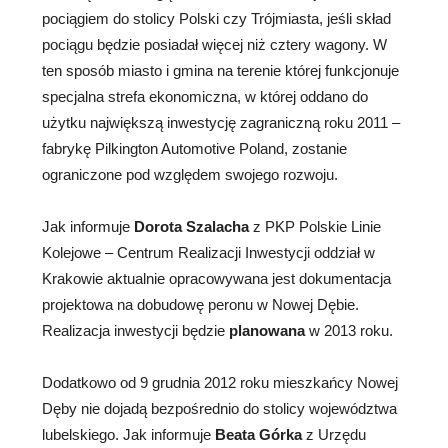
pociągiem do stolicy Polski czy Trójmiasta, jeśli skład
pociągu będzie posiadał więcej niż cztery wagony. W
ten sposób miasto i gmina na terenie której funkcjonuje
specjalna strefa ekonomiczna, w której oddano do
użytku największą inwestycję zagraniczną roku 2011 –
fabrykę Pilkington Automotive Poland, zostanie
ograniczone pod względem swojego rozwoju.
Jak informuje
Dorota Szalacha
z PKP Polskie Linie
Kolejowe – Centrum Realizacji Inwestycji oddział w
Krakowie aktualnie opracowywana jest dokumentacja
projektowa na dobudowę peronu w Nowej Dębie.
Realizacja inwestycji będzie
planowana
w 2013 roku.
Dodatkowo od 9 grudnia 2012 roku mieszkańcy Nowej
Dęby nie dojadą bezpośrednio do stolicy województwa
lubelskiego. Jak informuje
Beata Górka
z Urzędu