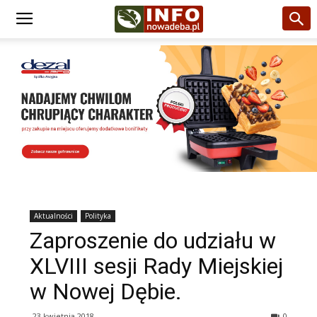
Aktualności
Polityka
Zaproszenie do udziału w
XLVIII sesji Rady Miejskiej
w Nowej Dębie.
23 kwietnia 2018
0