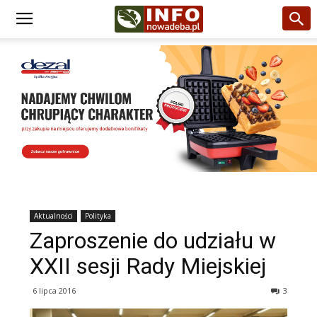
Aktualności
Polityka
Zaproszenie do udziału w
XXII sesji Rady Miejskiej
6 lipca 2016
3