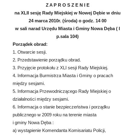
Z A P R O S Z E N I E
na XLII sesję Rady Miejskiej w Nowej Dębie w dniu
24 marca 2010r. (środa) o godz. 14 00
w sali narad
Urzędu Miasta i Gminy Nowa Dęba ( I
p.sala 104)
Porządek obrad:
1. Otwarcie sesji.
2. Przedstawienie porządku obrad.
3. Przyjęcie protokołu z XLI sesji Rady Miejskiej.
4. Informacja Burmistrza Miasta i Gminy o pracach
między sesjami.
5. Informacja Przewodniczącego Rady Miejskiej o
działalności między sesjami.
6. Informacja o stanie bezpieczeństwa i porządku
publicznego w 2009 roku na terenie miasta
i gminy Nowa Dęba :
a) wystąpienie Komendanta Komisariatu Policji,