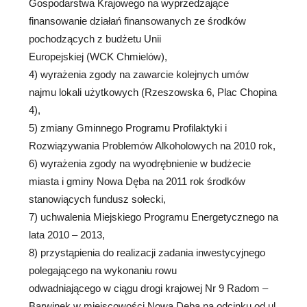
Gospodarstwa Krajowego na wyprzedzające
finansowanie działań finansowanych ze środków
pochodzących z budżetu Unii
Europejskiej (WCK Chmielów),
4) wyrażenia zgody na zawarcie kolejnych umów
najmu lokali użytkowych (Rzeszowska 6, Plac Chopina
4),
5) zmiany Gminnego Programu Profilaktyki i
Rozwiązywania Problemów Alkoholowych na 2010 rok,
6) wyrażenia zgody na wyodrębnienie w budżecie
miasta i gminy Nowa Dęba na 2011 rok środków
stanowiących fundusz sołecki,
7) uchwalenia Miejskiego Programu Energetycznego na
lata 2010 – 2013,
8) przystąpienia do realizacji zadania inwestycyjnego
polegającego na wykonaniu rowu
odwadniającego w ciągu drogi krajowej Nr 9 Radom –
Barwinek w miejscowości Nowa Dęba na odcinku od ul.