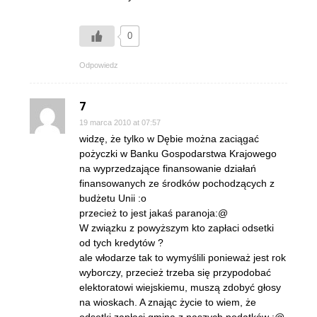
0
Odpowiedz
7
19 marca 2010 at 07:57
widzę, że tylko w Dębie można zaciągać
pożyczki w Banku Gospodarstwa Krajowego
na wyprzedzające finansowanie działań
finansowanych ze środków pochodzących z
budżetu Unii :o
przecież to jest jakaś paranoja:@
W związku z powyższym kto zapłaci odsetki
od tych kredytów ?
ale włodarze tak to wymyślili ponieważ jest rok
wyborczy, przecież trzeba się przypodobać
elektoratowi wiejskiemu, muszą zdobyć głosy
na wioskach. A znając życie to wiem, że