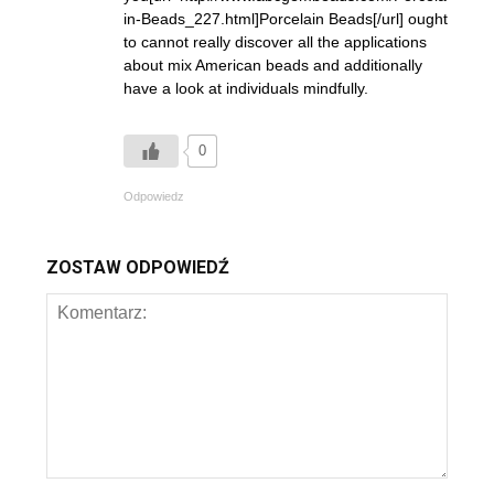
in-Beads_227.html]Porcelain Beads[/url] ought
to cannot really discover all the applications
about mix American beads and additionally
have a look at individuals mindfully.
0
Odpowiedz
ZOSTAW ODPOWIEDŹ