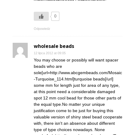
0
Odpowiedz
wholesale beads
12 lipca 2012 at 09:05
You may choose or possibly will want spacer
beads who are
sole[url=http://www.abcgembeads.com/Mosaic
-Turquoise_114.html]turquoise beads[/url]
some mm for length just for area of any type,
at this point need a considerable damaged
spot 12 mm cool bead for those other parts of
the equal type.No matter your unique
justification come to be just for buying this
valuable version of shiny steel bead cooperate
with, there isn't an absence about different
type of type choices nowadays. None