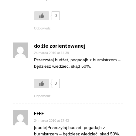
0
Odpowiedz
do źle zorientowanej
24 marca 2010 at 14:39
Przeczytaj budżet, pogadajh z burmistrzem –
będziesz wiedzieć, skąd 50%.
0
Odpowiedz
FFFF
24 marca 2010 at 17:43
[quote]Przeczytaj budżet, pogadajh z
burmistrzem – będziesz wiedzieć, skąd 50%.