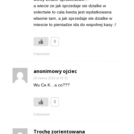
a wiecie ze jak sprzedaje sie dzialke w
solectwie to cala kwota jest wydatkowana
wlasnie tam, a jak sprzedaje sie dzialke w
miescie to pieniadze ida do wspolnej kasy :/
0
Odpowiedz
anonimowy ojciec
20 marca 2010 at 02:31
Wu Ce K…a co???
0
Odpowiedz
Trochę zorientowana