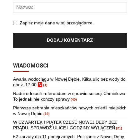
Zapisz moje dane w tej przeglądarce.
WIADOMOŚCI
Awaria wodociągu w Nowej Dębie. Kilka ulic bez wody do
godz. 17:00
N
(1)
Radni odrzucili referendum w sprawie secesji Chmielowa.
To jednak nie kończy sprawy
(40)
Pierwsze zebrania mieszkańców nowych osiedli miejskich
w Nowej Dębie
(19)
W CZWARTEK I PIĄTEK CZĘŚĆ NOWEJ DĘBY BEZ
PRĄDU. SPRAWDŹ ULICE I GODZINY WYŁĄCZEŃ
(21)
62 zarzuty dla 11 podejrzanych. Policjanci z Nowej Dęby