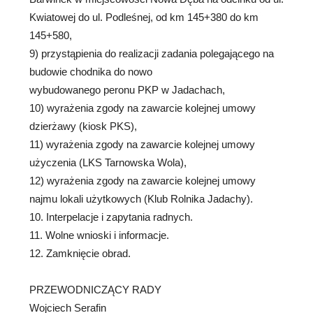
Kwiatowej do ul. Podleśnej, od km 145+380 do km
145+580,
9) przystąpienia do realizacji zadania polegającego na
budowie chodnika do nowo
wybudowanego peronu PKP w Jadachach,
10) wyrażenia zgody na zawarcie kolejnej umowy
dzierżawy (kiosk PKS),
11) wyrażenia zgody na zawarcie kolejnej umowy
użyczenia (LKS Tarnowska Wola),
12) wyrażenia zgody na zawarcie kolejnej umowy
najmu lokali użytkowych (Klub Rolnika Jadachy).
10. Interpelacje i zapytania radnych.
11. Wolne wnioski i informacje.
12. Zamknięcie obrad.
PRZEWODNICZĄCY RADY
Wojciech Serafin