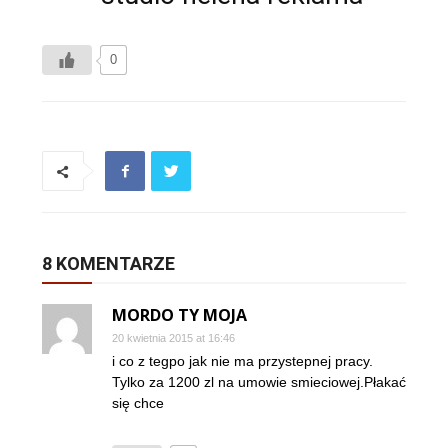
0
8 KOMENTARZE
MORDO TY MOJA
20 kwietnia 2015 at 16:46
i co z tegpo jak nie ma przystepnej pracy.
Tylko za 1200 zl na umowie smieciowej.Płakać
się chce