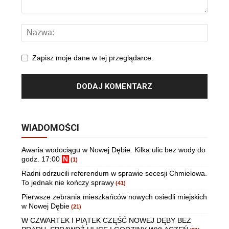
Zapisz moje dane w tej przeglądarce.
WIADOMOŚCI
Awaria wodociągu w Nowej Dębie. Kilka ulic bez wody do
godz. 17:00
N
(1)
Radni odrzucili referendum w sprawie secesji Chmielowa.
To jednak nie kończy sprawy
(41)
Pierwsze zebrania mieszkańców nowych osiedli miejskich
w Nowej Dębie
(21)
W CZWARTEK I PIĄTEK CZĘŚĆ NOWEJ DĘBY BEZ