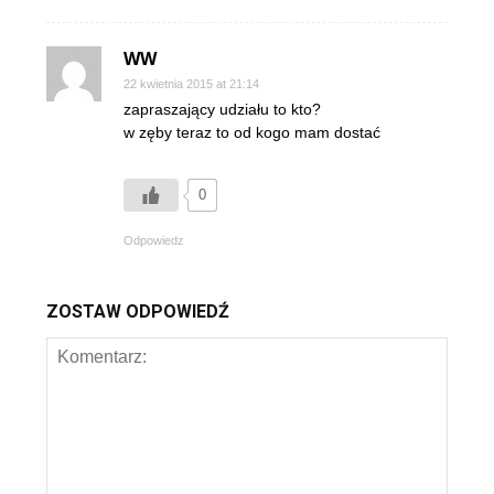
WW
22 kwietnia 2015 at 21:14
zapraszający udziału to kto?
w zęby teraz to od kogo mam dostać
0
Odpowiedz
ZOSTAW ODPOWIEDŹ