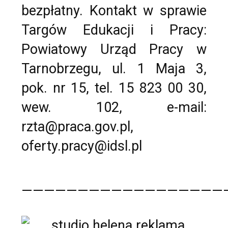
bezpłatny. Kontakt w sprawie
Targów Edukacji i Pracy:
Powiatowy Urząd Pracy w
Tarnobrzegu, ul. 1 Maja 3,
pok. nr 15, tel. 15 823 00 30,
wew. 102, e-mail:
rzta@praca.gov.pl,
oferty.pracy@idsl.pl
——————————————————