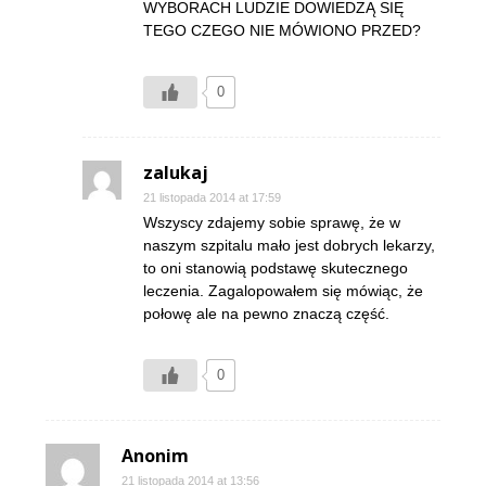
WYBORACH LUDZIE DOWIEDZĄ SIĘ
TEGO CZEGO NIE MÓWIONO PRZED?
0
zalukaj
21 listopada 2014 at 17:59
Wszyscy zdajemy sobie sprawę, że w
naszym szpitalu mało jest dobrych lekarzy,
to oni stanowią podstawę skutecznego
leczenia. Zagalopowałem się mówiąc, że
połowę ale na pewno znaczą część.
0
Anonim
21 listopada 2014 at 13:56