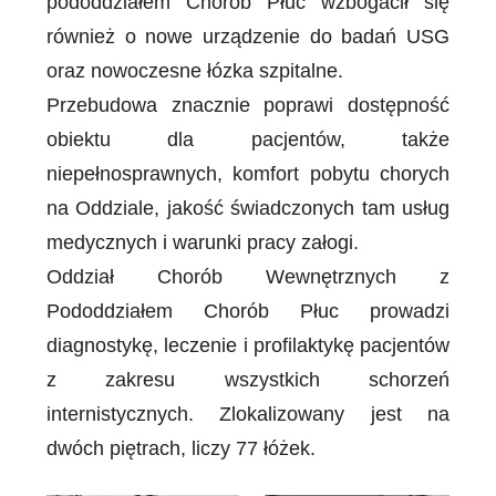
pododdziałem Chorób Płuc wzbogacił się
również o nowe urządzenie do badań USG
oraz nowoczesne łózka szpitalne.
Przebudowa znacznie poprawi dostępność
obiektu dla pacjentów, także
niepełnosprawnych, komfort pobytu chorych
na Oddziale, jakość świadczonych tam usług
medycznych i warunki pracy załogi.
Oddział Chorób Wewnętrznych z
Pododdziałem Chorób Płuc prowadzi
diagnostykę, leczenie i profilaktykę pacjentów
z zakresu wszystkich schorzeń
internistycznych. Zlokalizowany jest na
dwóch piętrach, liczy 77 łóżek.