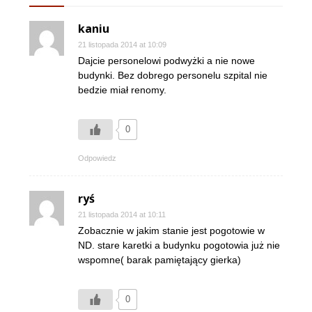
kaniu
21 listopada 2014 at 10:09
Dajcie personelowi podwyżki a nie nowe
budynki. Bez dobrego personelu szpital nie
bedzie miał renomy.
0
Odpowiedz
ryś
21 listopada 2014 at 10:11
Zobacznie w jakim stanie jest pogotowie w
ND. stare karetki a budynku pogotowia już nie
wspomne( barak pamiętający gierka)
0