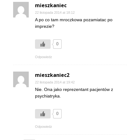
mieszkaniec
22 listopada 2014 at 18:12
A po co tam mroczkowa pozamiatac po
imprezie?
0
Odpowiedz
mieszkaniec2
22 listopada 2014 at 19:42
Nie. Ona jako reprezentant pacjentów z
psychiatryka.
0
Odpowiedz