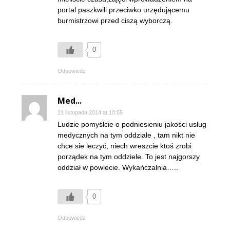
portal paszkwili przeciwko urzędującemu
burmistrzowi przed ciszą wyborczą.
0
Odpowiedz
Med...
21 listopada 2014 at 10:55
Ludzie pomyślcie o podniesieniu jakości usług
medycznych na tym oddziale , tam nikt nie
chce sie leczyć, niech wreszcie ktoś zrobi
porządek na tym oddziele. To jest najgorszy
oddział w powiecie. Wykańczalnia…..
0
Odpowiedz