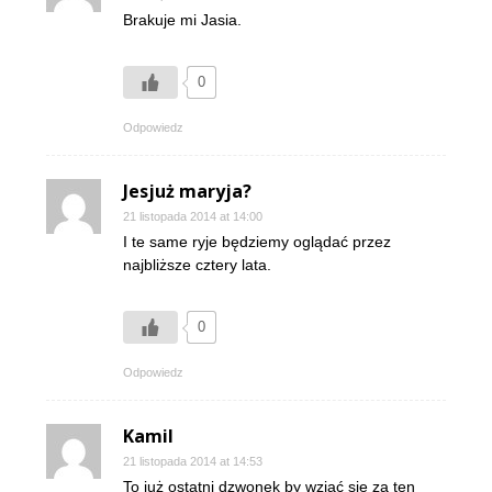
Brakuje mi Jasia.
0
Odpowiedz
Jesjuż maryja?
21 listopada 2014 at 14:00
I te same ryje będziemy oglądać przez
najbliższe cztery lata.
0
Odpowiedz
Kamil
21 listopada 2014 at 14:53
To już ostatni dzwonek by wziąć sie za ten