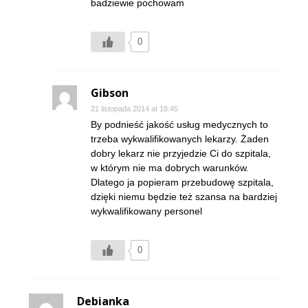
badziewie pochowam
0
Gibson
21 listopada 2014 at 18:45
By podnieść jakość usług medycznych to
trzeba wykwalifikowanych lekarzy. Żaden
dobry lekarz nie przyjedzie Ci do szpitala,
w którym nie ma dobrych warunków.
Dlatego ja popieram przebudowę szpitala,
dzięki niemu będzie też szansa na bardziej
wykwalifikowany personel
0
Debianka