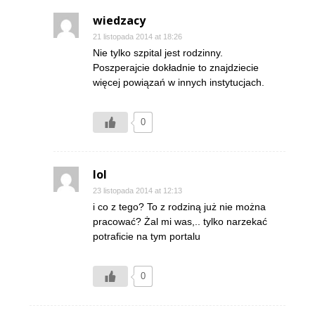
wiedzacy
21 listopada 2014 at 18:26
Nie tylko szpital jest rodzinny.
Poszperajcie dokładnie to znajdziecie
więcej powiązań w innych instytucjach.
0
lol
23 listopada 2014 at 12:13
i co z tego? To z rodziną już nie można
pracować? Żal mi was,.. tylko narzekać
potraficie na tym portalu
0