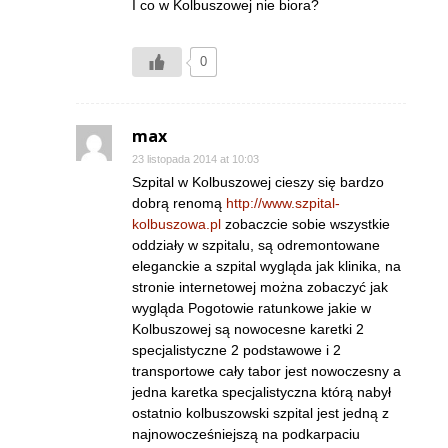
I co w Kolbuszowej nie biora?
0
max
23 listopada 2014 at 10:03
Szpital w Kolbuszowej cieszy się bardzo
dobrą renomą
http://www.szpital-
kolbuszowa.pl
zobaczcie sobie wszystkie
oddziały w szpitalu, są odremontowane
eleganckie a szpital wygląda jak klinika, na
stronie internetowej można zobaczyć jak
wygląda Pogotowie ratunkowe jakie w
Kolbuszowej są nowocesne karetki 2
specjalistyczne 2 podstawowe i 2
transportowe cały tabor jest nowoczesny a
jedna karetka specjalistyczna którą nabył
ostatnio kolbuszowski szpital jest jedną z
najnowocześniejszą na podkarpaciu