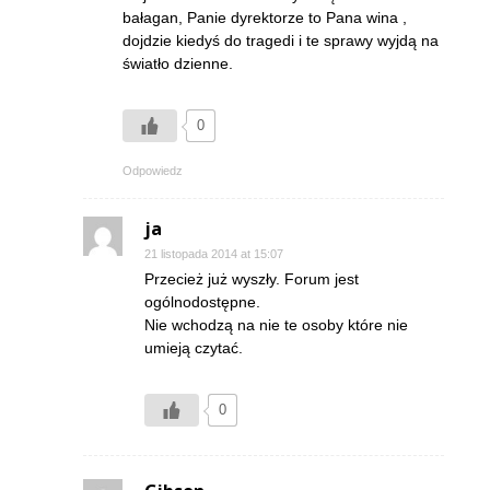
bałagan, Panie dyrektorze to Pana wina ,
dojdzie kiedyś do tragedi i te sprawy wyjdą na
światło dzienne.
0
Odpowiedz
ja
21 listopada 2014 at 15:07
Przecież już wyszły. Forum jest
ogólnodostępne.
Nie wchodzą na nie te osoby które nie
umieją czytać.
0