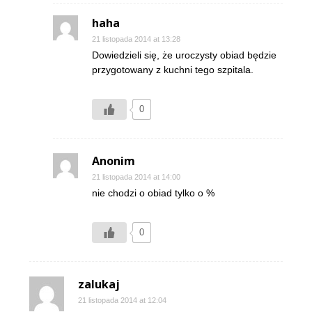
haha
21 listopada 2014 at 13:28
Dowiedzieli się, że uroczysty obiad będzie
przygotowany z kuchni tego szpitala.
0
Anonim
21 listopada 2014 at 14:00
nie chodzi o obiad tylko o %
0
zalukaj
21 listopada 2014 at 12:04