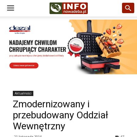
Aktualności
Zmodernizowany i
przebudowany Oddział
Wewnętrzny
21 listopada 2014
47