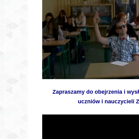
Zapraszamy do obejrzenia i wys
uczniów i nauczycieli 