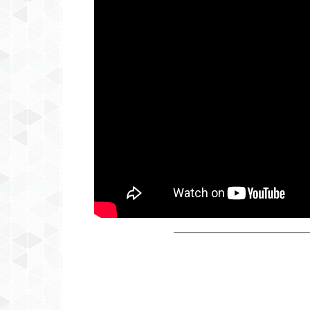
—————————————