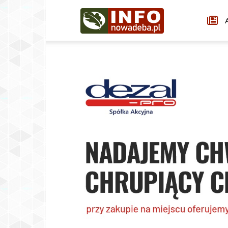
Infonowadeba.pl
A