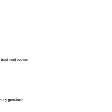
a traci swój poziom
koły gratulacje