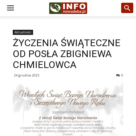
Aktualności
ŻYCZENIA ŚWIĄTECZNE
OD POSŁA ZBIGNIEWA
CHMIELOWCA
24 grudnia 2025
0