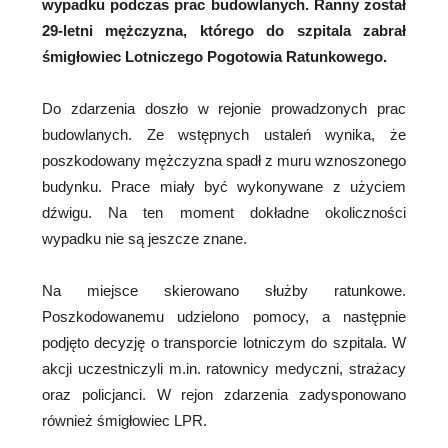
wypadku podczas prac budowlanych. Ranny został
29-letni mężczyzna, którego do szpitala zabrał
śmigłowiec Lotniczego Pogotowia Ratunkowego.
Do zdarzenia doszło w rejonie prowadzonych prac
budowlanych. Ze wstępnych ustaleń wynika, że
poszkodowany mężczyzna spadł z muru wznoszonego
budynku. Prace miały być wykonywane z użyciem
dźwigu. Na ten moment dokładne okoliczności
wypadku nie są jeszcze znane.
Na miejsce skierowano służby ratunkowe.
Poszkodowanemu udzielono pomocy, a następnie
podjęto decyzję o transporcie lotniczym do szpitala. W
akcji uczestniczyli m.in. ratownicy medyczni, strażacy
oraz policjanci. W rejon zdarzenia zadysponowano
również śmigłowiec LPR.