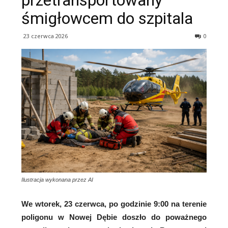
przetransportowany
śmigłowcem do szpitala
23 czerwca 2026
0
Ilustracja wykonana przez AI
We wtorek, 23 czerwca, po godzinie 9:00 na terenie
poligonu w Nowej Dębie doszło do poważnego