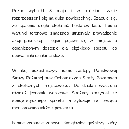
Pożar wybuchł 3 maja i w krótkim czasie
rozprzestrzenił się na dużą powierzchnię. Szacuje się,
że spaleniu uległo około 50 hektarów lasu. Trudne
warunki terenowe znacząco utrudniały prowadzenie
akcji gaśniczej – ogień pojawił się w miejscu o
ograniczonym dostępie dla ciężkiego sprzętu, co
spowalniało działania służb.
W akcji uczestniczyły liczne zastępy Państwowej
Straży Pożarnej oraz Ochotniczych Straży Pożarnych
z okolicznych miejscowości. Do działań włączono
również jednostki wojskowe. Strażacy korzystali ze
specjalistycznego sprzętu, a sytuację na bieżąco
monitorowano także z powietrza.
Istotne wsparcie zapewnił śmigłowiec gaśniczy, który