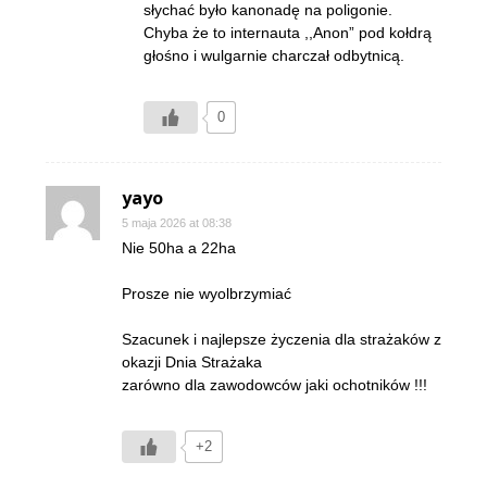
słychać było kanonadę na poligonie.
Chyba że to internauta ,,Anon” pod kołdrą
głośno i wulgarnie charczał odbytnicą.
0
yayo
5 maja 2026 at 08:38
Nie 50ha a 22ha
Prosze nie wyolbrzymiać
Szacunek i najlepsze życzenia dla strażaków z
okazji Dnia Strażaka
zarówno dla zawodowców jaki ochotników !!!
+2