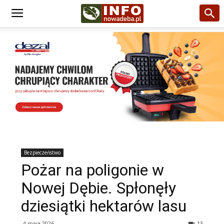
Bezpieczeństwo
Pożar na poligonie w
Nowej Dębie. Spłonęły
dziesiątki hektarów lasu
4 maja 2026
13