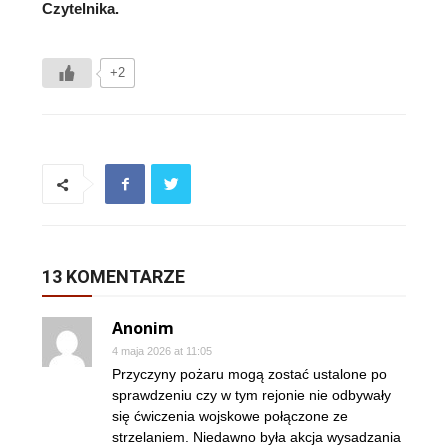
Czytelnika.
+2
13 KOMENTARZE
Anonim
4 maja 2026 at 11:05
Przyczyny pożaru mogą zostać ustalone po
sprawdzeniu czy w tym rejonie nie odbywały
się ćwiczenia wojskowe połączone ze
strzelaniem. Niedawno była akcja wysadzania