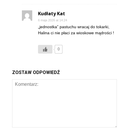
Kudłaty Kat
6 maja 2026 at 14:24
„jednostka” pastuchu wracaj do tokarki,
Halina ci nie płaci za wioskowe mądrości !
0
ZOSTAW ODPOWIEDŹ