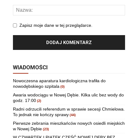
Zapisz moje dane w tej przeglądarce.
WIADOMOŚCI
Nowoczesna aparatura kardiologiczna trafiła do
nowodębskiego szpitala
(0)
Awaria wodociągu w Nowej Dębie. Kilka ulic bez wody do
godz. 17:00
(2)
Radni odrzucili referendum w sprawie secesji Chmielowa.
To jednak nie kończy sprawy
(44)
Pierwsze zebrania mieszkańców nowych osiedli miejskich
w Nowej Dębie
(23)
W CZWARTEK I PIĄTEK CZĘŚĆ NOWEJ DĘBY BEZ